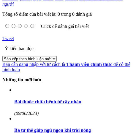
người
Tổng số điểm của bài viết là: 0 trong 0 đánh giá
Click để đánh giá bài viết
Tweet
Ý kiến bạn đọc
Bạn cần đăng nhập với tư cách là
Thành viên chính thức
để có thể
bình luận
Những tin mới hơn
Bài thuốc chữa bệnh từ cây nhàu
(09/06/2023)
Ba tư thế giúp ngủ ngon khi trời nóng