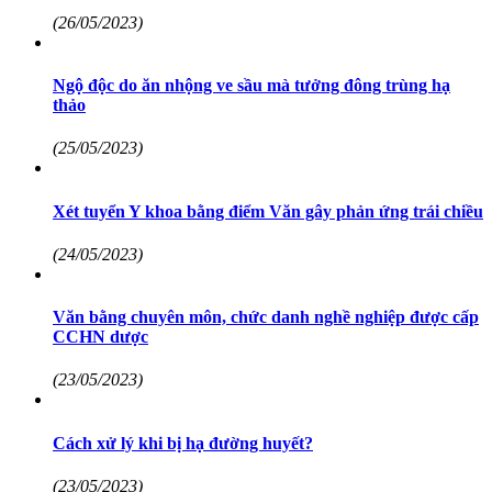
(26/05/2023)
Ngộ độc do ăn nhộng ve sầu mà tưởng đông trùng hạ
thảo
(25/05/2023)
Xét tuyển Y khoa bằng điểm Văn gây phản ứng trái chiều
(24/05/2023)
Văn bằng chuyên môn, chức danh nghề nghiệp được cấp
CCHN dược
(23/05/2023)
Cách xử lý khi bị hạ đường huyết?
(23/05/2023)