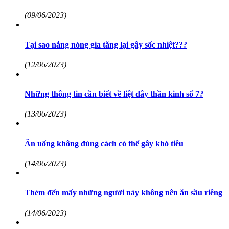
(09/06/2023)
Tại sao nắng nóng gia tăng lại gây sốc nhiệt???
(12/06/2023)
Những thông tin cần biết về liệt dây thần kinh số 7?
(13/06/2023)
Ăn uống không đúng cách có thể gây khó tiêu
(14/06/2023)
Thèm đến mấy những người này không nên ăn sầu riêng
(14/06/2023)