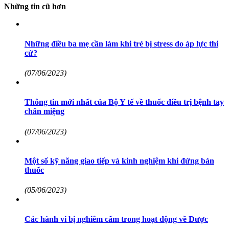
Những tin cũ hơn
Những điều ba mẹ cần làm khi trẻ bị stress do áp lực thi
cử?
(07/06/2023)
Thông tin mới nhất của Bộ Y tế về thuốc điều trị bệnh tay
chân miệng
(07/06/2023)
Một số kỹ năng giao tiếp và kinh nghiệm khi đứng bán
thuốc
(05/06/2023)
Các hành vi bị nghiêm cấm trong hoạt động về Dược