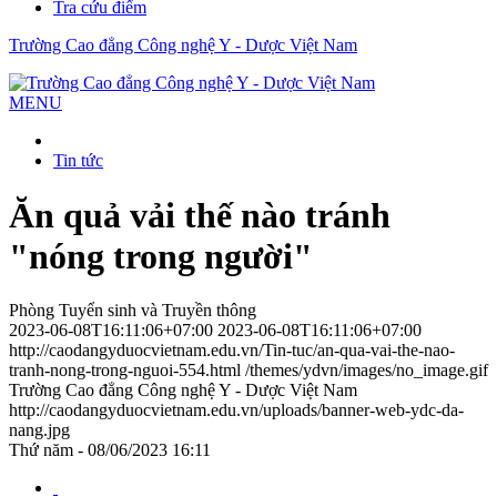
Tra cứu điểm
Trường Cao đẳng Công nghệ Y - Dược Việt Nam
MENU
Tin tức
Ăn quả vải thế nào tránh
"nóng trong người"
Phòng Tuyển sinh và Truyền thông
2023-06-08T16:11:06+07:00
2023-06-08T16:11:06+07:00
http://caodangyduocvietnam.edu.vn/Tin-tuc/an-qua-vai-the-nao-
tranh-nong-trong-nguoi-554.html
/themes/ydvn/images/no_image.gif
Trường Cao đẳng Công nghệ Y - Dược Việt Nam
http://caodangyduocvietnam.edu.vn/uploads/banner-web-ydc-da-
nang.jpg
Thứ năm - 08/06/2023 16:11