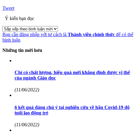
Tweet
Ý kiến bạn đọc
Bạn cần đăng nhập với tư cách là
Thành viên chính thức
để có thể
bình luận
Những tin mới hơn
Chỉ có chất lượng, hiệu quả mới khẳng định được vị thế
của ngành Giáo dục
(11/06/2022)
6 kết quả đáng chú ý tại nghiên cứu về hậu Covid-19 độ
tuổi lao động trẻ
(11/06/2022)