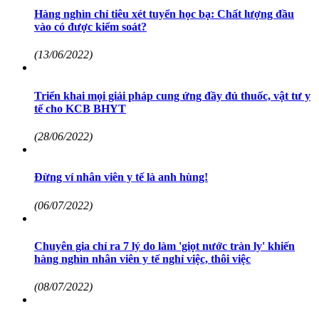
Hàng nghìn chỉ tiêu xét tuyển học bạ: Chất lượng đầu
vào có được kiểm soát?
(13/06/2022)
Triển khai mọi giải pháp cung ứng đầy đủ thuốc, vật tư y
tế cho KCB BHYT
(28/06/2022)
Đừng ví nhân viên y tế là anh hùng!
(06/07/2022)
Chuyên gia chỉ ra 7 lý do làm 'giọt nước tràn ly' khiến
hàng nghìn nhân viên y tế nghỉ việc, thôi việc
(08/07/2022)