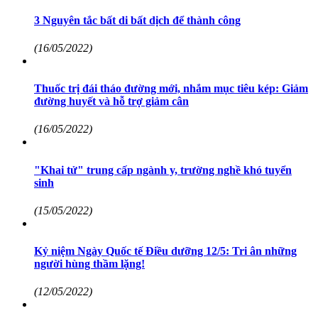
3 Nguyên tắc bất di bất dịch để thành công
(16/05/2022)
Thuốc trị đái tháo đường mới, nhắm mục tiêu kép: Giảm
đường huyết và hỗ trợ giảm cân
(16/05/2022)
"Khai tử" trung cấp ngành y, trường nghề khó tuyển
sinh
(15/05/2022)
Kỷ niệm Ngày Quốc tế Điều dưỡng 12/5: Tri ân những
người hùng thầm lặng!
(12/05/2022)