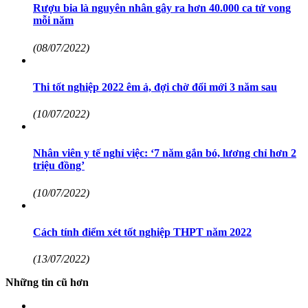
Rượu bia là nguyên nhân gây ra hơn 40.000 ca tử vong
mỗi năm
(08/07/2022)
Thi tốt nghiệp 2022 êm ả, đợi chờ đổi mới 3 năm sau
(10/07/2022)
Nhân viên y tế nghỉ việc: ‘7 năm gắn bó, lương chỉ hơn 2
triệu đồng’
(10/07/2022)
Cách tính điểm xét tốt nghiệp THPT năm 2022
(13/07/2022)
Những tin cũ hơn