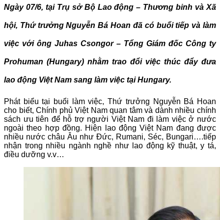
Ngày 07/6, tại Trụ sở Bộ Lao động – Thương binh và Xã
hội, Thứ trưởng Nguyễn Bá Hoan đã có buổi tiếp và làm
việc với ông Juhas Csongor – Tổng Giám đốc Công ty
Prohuman (Hungary) nhằm trao đổi việc thúc đẩy đưa
lao động Việt Nam sang làm việc tại Hungary.
Phát biểu tại buổi làm việc, Thứ trưởng Nguyễn Bá Hoan
cho biết, Chính phủ Việt Nam quan tâm và dành nhiều chính
sách ưu tiên để hỗ trợ người Việt Nam đi làm việc ở nước
ngoài theo hợp đồng. Hiện lao động Việt Nam đang được
nhiều nước châu Âu như Đức, Rumani, Séc, Bungari….tiếp
nhận trong nhiều ngành nghề như lao động kỹ thuật, y tá,
điều dưỡng v.v…