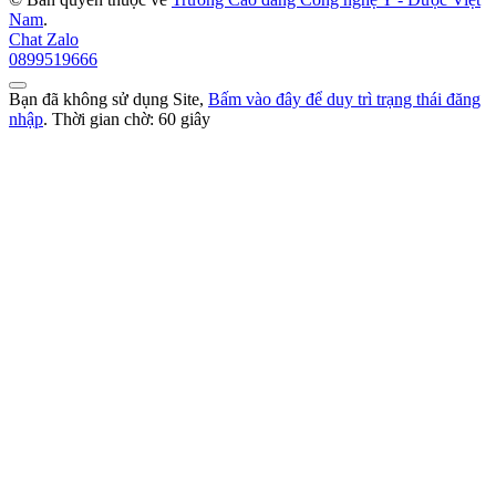
Nam
.
Chat Zalo
0899519666
Bạn đã không sử dụng Site,
Bấm vào đây để duy trì trạng thái đăng
nhập
. Thời gian chờ:
60
giây