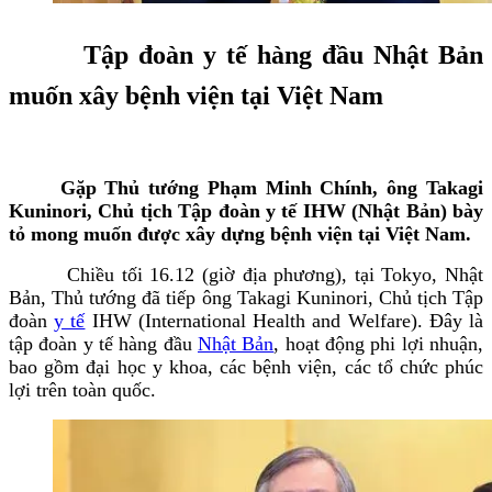
Tập đoàn y tế hàng đầu Nhật Bản
muốn xây bệnh viện tại Việt Nam
Gặp Thủ tướng Phạm Minh Chính, ông Takagi
Kuninori, Chủ tịch Tập đoàn y tế IHW (Nhật Bản) bày
tỏ mong muốn được xây dựng bệnh viện tại Việt Nam.
Chiều tối 16.12 (giờ địa phương), tại Tokyo, Nhật
Bản, Thủ tướng đã tiếp ông Takagi Kuninori, Chủ tịch Tập
đoàn
y tế
IHW (International Health and Welfare). Đây là
tập đoàn y tế hàng đầu
Nhật Bản
, hoạt động phi lợi nhuận,
bao gồm đại học y khoa, các bệnh viện, các tổ chức phúc
lợi trên toàn quốc.