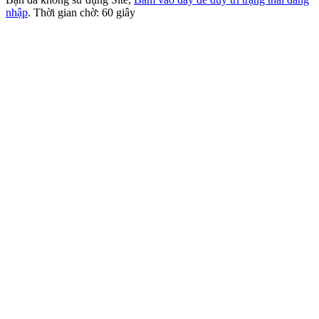
nhập
. Thời gian chờ:
60
giây