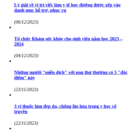
Lý giải về vị trí việc làm y tế học đường được xếp vào
danh mục hỗ trợ, phục vụ
(06/12/2023)
Tổ chức Khám sức khỏe cho sinh viên năm học 2023 –
2024
(04/12/2023)
Những người "miễn dịch" với ung thư thường có 5 "đặc
điểm" này
(23/11/2023)
3 vị thuốc làm đẹp da, chống lão hóa trong y học cổ
truyền
(22/11/2023)