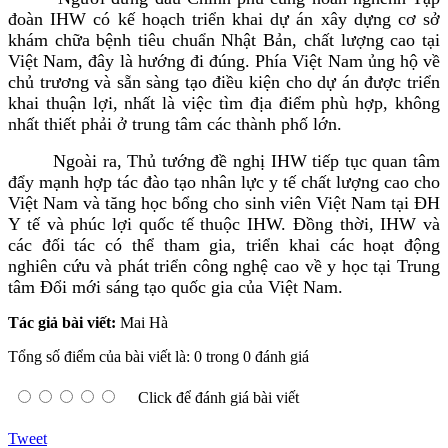
đoàn IHW có kế hoạch triển khai dự án xây dựng cơ sở
khám chữa bệnh tiêu chuẩn Nhật Bản, chất lượng cao tại
Việt Nam, đây là hướng đi đúng. Phía Việt Nam ủng hộ về
chủ trương và sẵn sàng tạo điều kiện cho dự án được triển
khai thuận lợi, nhất là việc tìm địa điểm phù hợp, không
nhất thiết phải ở trung tâm các thành phố lớn.
Ngoài ra, Thủ tướng đề nghị IHW tiếp tục quan tâm
đẩy mạnh hợp tác đào tạo nhân lực y tế chất lượng cao cho
Việt Nam và tăng học bổng cho sinh viên Việt Nam tại ĐH
Y tế và phúc lợi quốc tế thuộc IHW. Đồng thời, IHW và
các đối tác có thể tham gia, triển khai các hoạt động
nghiên cứu và phát triển công nghệ cao về y học tại Trung
tâm Đổi mới sáng tạo quốc gia của Việt Nam.
Tác giả bài viết:
Mai Hà
Tổng số điểm của bài viết là: 0 trong 0 đánh giá
Click để đánh giá bài viết
Tweet