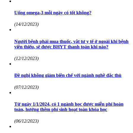
Uống omega-3 mỗi ngày có tốt không?
(14/12/2023)
Người bệnh phải mua thuốc, vật tư y tế ở ngoài khi bệnh
viện thiếu, sẽ được BHYT thanh toán khi nào?
(12/12/2023)
Đề nghị không giảm biên chế với ngành nghề đặc thù
(07/12/2023)
Từ ngày 1/1/2024, có 1 ngành học được miễn phí hoàn
toàn, hưởng thêm phí sinh hoạt toàn khóa học
(06/12/2023)