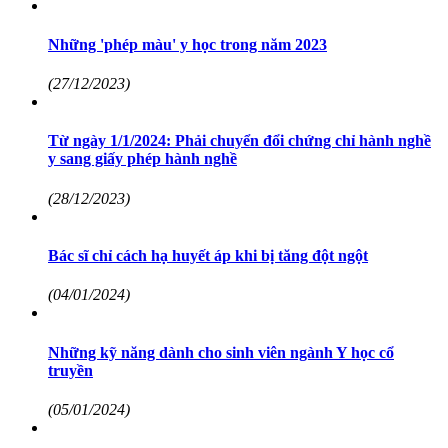
Những 'phép màu' y học trong năm 2023
(27/12/2023)
Từ ngày 1/1/2024: Phải chuyển đổi chứng chỉ hành nghề
y sang giấy phép hành nghề
(28/12/2023)
Bác sĩ chỉ cách hạ huyết áp khi bị tăng đột ngột
(04/01/2024)
Những kỹ năng dành cho sinh viên ngành Y học cổ
truyền
(05/01/2024)