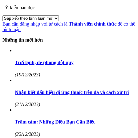
Ý kiến bạn đọc
Bạn cần đăng nhập với tư cách là
Thành viên chính thức
để có thể
bình luận
Những tin mới hơn
Trời lạnh, đề phòng đột quỵ
(19/12/2023)
Nhận biết dấu hiệu dị ứng thuốc trên da và cách xử trí
(21/12/2023)
Trầm cảm: Những Điều Bạn Cần Biết
(22/12/2023)