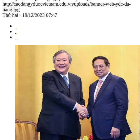
http://caodangyduocvietnam.edu.vn/uploads/banner-web-ydc-da-
nang.jpg
Thứ hai - 18/12/2023 07:47