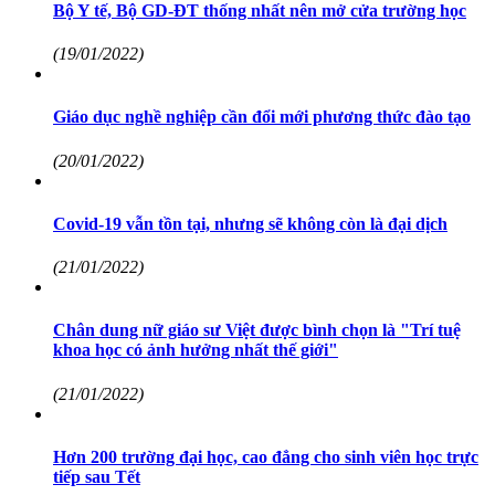
Bộ Y tế, Bộ GD-ĐT thống nhất nên mở cửa trường học
(19/01/2022)
Giáo dục nghề nghiệp cần đổi mới phương thức đào tạo
(20/01/2022)
Covid-19 vẫn tồn tại, nhưng sẽ không còn là đại dịch
(21/01/2022)
Chân dung nữ giáo sư Việt được bình chọn là "Trí tuệ
khoa học có ảnh hưởng nhất thế giới"
(21/01/2022)
Hơn 200 trường đại học, cao đẳng cho sinh viên học trực
tiếp sau Tết