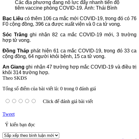
Các địa phương đang nỗ lực đẩy nhanh tiến độ
tiêm vaccine phòng COVID-19. Ảnh: Thái Bình
Bạc Liêu
có thêm 106 ca mắc mới COVID-19, trong đó có 76
F0 cộng đồng, 396 ca được xuất viện và 0 ca tử vong.
Sóc Trăng
ghi nhận 82 ca mắc COVID-19 mới, 3 trường
hợp tử vong.
Đồng Tháp
phát hiện 61 ca mắc COVID-19, trong đó 33 ca
cộng đồng, 64 người khỏi bệnh, 15 ca tử vong.
An Giang
ghi nhận 47 trường hợp mắc COVID-19 và điều trị
khỏi 314 trường hợp.
Theo SKĐS
Tổng số điểm của bài viết là: 0 trong 0 đánh giá
Click để đánh giá bài viết
Tweet
Ý kiến bạn đọc