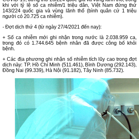
khi với tỷ lệ số ca nhiễm/1 triệu dân, Việt Nam đứng thứ
143/224 quốc gia và vùng lãnh thổ (bình quân cứ 1 triệu
người có 20.725 ca nhiễm).
- Đợt dịch thứ 4 (từ ngày 27/4/2021 đến nay):
+ Số ca nhiễm mới ghi nhận trong nước là 2.038.959 ca,
trong đó có 1.744.645 bệnh nhân đã được công bố khỏi
bệnh.
+ Các địa phương ghi nhận số nhiễm tích lũy cao trong đợt
dịch này: TP. Hồ Chí Minh (511.461), Bình Dương (292.143),
Đồng Nai (99.339), Hà Nội (91.182), Tây Ninh (85.732).