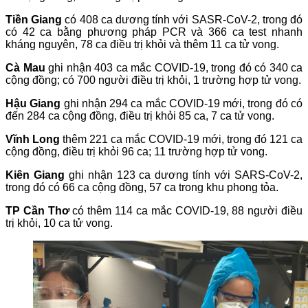
Tiền Giang
có 408 ca dương tính với SASR-CoV-2, trong đó
có 42 ca bằng phương pháp PCR và 366 ca test nhanh
kháng nguyên, 78 ca điều trị khỏi và thêm 11 ca tử vong.
Cà Mau
ghi nhận 403 ca mắc COVID-19, trong đó có 340 ca
cộng đồng; có 700 người điều trị khỏi, 1 trường hợp tử vong.
Hậu Giang
ghi nhận 294 ca mắc COVID-19 mới, trong đó có
đến 284 ca cộng đồng, điều trị khỏi 85 ca, 7 ca tử vong.
Vĩnh Long
thêm 221 ca mắc COVID-19 mới, trong đó 121 ca
cộng đồng, điều trị khỏi 96 ca; 11 trường hợp tử vong.
Kiên Giang
ghi nhận 123 ca dương tính với SARS-CoV-2,
trong đó có 66 ca cộng đồng, 57 ca trong khu phong tỏa.
TP Cần Thơ
có thêm 114 ca mắc COVID-19, 88 người điều
trị khỏi, 10 ca tử vong.