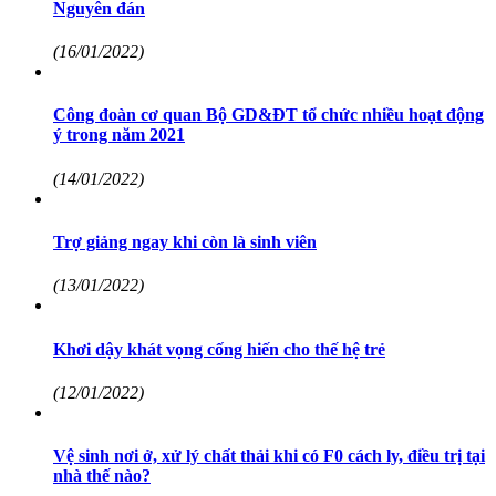
Nguyên đán
(16/01/2022)
Công đoàn cơ quan Bộ GD&ĐT tổ chức nhiều hoạt động
ý trong năm 2021
(14/01/2022)
Trợ giảng ngay khi còn là sinh viên
(13/01/2022)
Khơi dậy khát vọng cống hiến cho thế hệ trẻ
(12/01/2022)
Vệ sinh nơi ở, xử lý chất thải khi có F0 cách ly, điều trị tại
nhà thế nào?