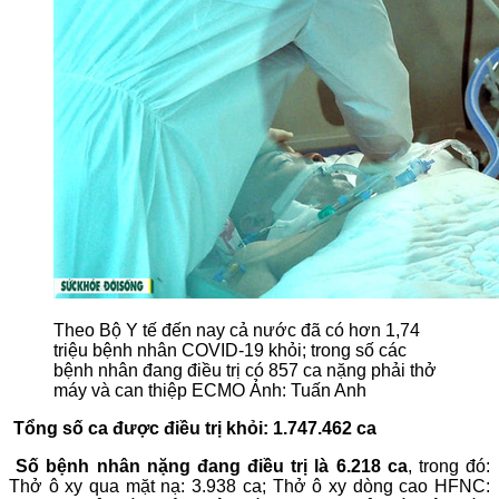
Theo Bộ Y tế đến nay cả nước đã có hơn 1,74
triệu bệnh nhân COVID-19 khỏi; trong số các
bệnh nhân đang điều trị có 857 ca nặng phải thở
máy và can thiệp ECMO Ảnh: Tuấn Anh
Tổng số ca được điều trị khỏi: 1.747.462 ca
Số bệnh nhân nặng đang điều trị là 6.218 ca
, trong đó:
Thở ô xy qua mặt nạ: 3.938 ca; Thở ô xy dòng cao HFNC: