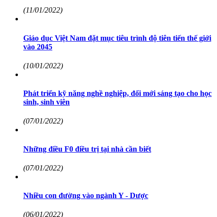
(11/01/2022)
Giáo dục Việt Nam đặt mục tiêu trình độ tiên tiến thế giới
vào 2045
(10/01/2022)
Phát triển kỹ năng nghề nghiệp, đổi mới sáng tạo cho học
sinh, sinh viên
(07/01/2022)
Những điều F0 điều trị tại nhà cần biết
(07/01/2022)
Nhiều con đường vào ngành Y - Dược
(06/01/2022)