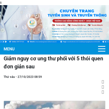
s
MENU
Giảm nguy cơ ung thư phổi với 5 thói quen
đơn giản sau
Thứ sáu - 27/10/2023 08:59