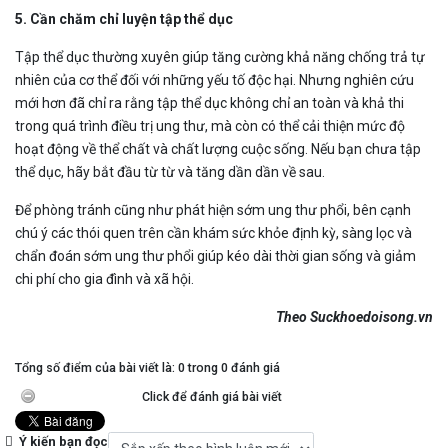
5. Cần chăm chỉ luyện tập thể dục
Tập thể dục thường xuyên giúp tăng cường khả năng chống trả tự
nhiên của cơ thể đối với những yếu tố độc hại. Nhưng nghiên cứu
mới hơn đã chỉ ra rằng tập thể dục không chỉ an toàn và khả thi
trong quá trình điều trị ung thư, mà còn có thể cải thiện mức độ
hoạt động về thể chất và chất lượng cuộc sống. Nếu bạn chưa tập
thể dục, hãy bắt đầu từ từ và tăng dần dần về sau.
Để phòng tránh cũng như phát hiện sớm ung thư phổi, bên cạnh
chú ý các thói quen trên cần khám sức khỏe định kỳ, sàng lọc và
chẩn đoán sớm ung thư phổi giúp kéo dài thời gian sống và giảm
chi phí cho gia đình và xã hội.
Theo Suckhoedoisong.vn
Tổng số điểm của bài viết là: 0 trong 0 đánh giá
Click để đánh giá bài viết
Ý kiến bạn đọc