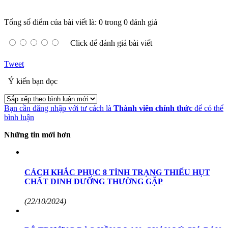
Tổng số điểm của bài viết là: 0 trong 0 đánh giá
Click để đánh giá bài viết
Tweet
Ý kiến bạn đọc
Bạn cần đăng nhập với tư cách là
Thành viên chính thức
để có thể
bình luận
Những tin mới hơn
CÁCH KHẮC PHỤC 8 TÌNH TRẠNG THIẾU HỤT
CHẤT DINH DƯỠNG THƯỜNG GẶP
(22/10/2024)