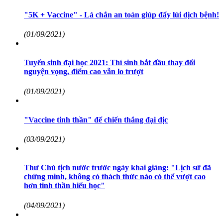
"5K + Vaccine" - Lá chắn an toàn giúp đẩy lùi dịch bệnh!
(01/09/2021)
Tuyển sinh đại học 2021: Thí sinh bắt đầu thay đổi
nguyện vọng, điểm cao vẫn lo trượt
(01/09/2021)
"Vaccine tinh thần" để chiến thắng đại dịc
(03/09/2021)
Thư Chủ tịch nước trước ngày khai giảng: "Lịch sử đã
chứng minh, không có thách thức nào có thể vượt cao
hơn tinh thần hiếu học"
(04/09/2021)