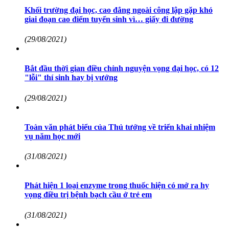
Khối trường đại học, cao đẳng ngoài công lập gặp khó
giai đoạn cao điểm tuyển sinh vì… giấy đi đường
(29/08/2021)
Bắt đầu thời gian điều chỉnh nguyện vọng đại học, có 12
"lỗi" thí sinh hay bị vướng
(29/08/2021)
Toàn văn phát biểu của Thủ tướng về triển khai nhiệm
vụ năm học mới
(31/08/2021)
Phát hiện 1 loại enzyme trong thuốc hiện có mở ra hy
vọng điều trị bệnh bạch cầu ở trẻ em
(31/08/2021)