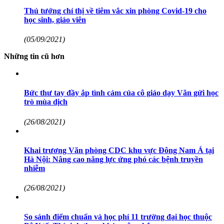
Thủ tướng chỉ thị về tiêm vắc xin phòng Covid-19 cho
học sinh, giáo viên
(05/09/2021)
Những tin cũ hơn
Bức thư tay đầy ắp tình cảm của cô giáo dạy Văn gửi học
trò mùa dịch
(26/08/2021)
Khai trương Văn phòng CDC khu vực Đông Nam Á tại
Hà Nội: Nâng cao năng lực ứng phó các bệnh truyền
nhiễm
(26/08/2021)
So sánh điểm chuẩn và học phí 11 trường đại học thuộc