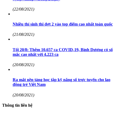
(22/08/2021)
Nhiều thí sinh thi đợt 2 vào top điểm cao nhất toàn quốc
(21/08/2021)
Tối 20/8: Thêm 10.657 ca COVID-19, Bình Dương có số
mắc cao nhất với 4.223 ca
(20/08/2021)
Ra mắt nền tảng học tập kỹ năng số trực tuyến cho lao
động trẻ Việt Nam
(20/08/2021)
Thông tin liên hệ