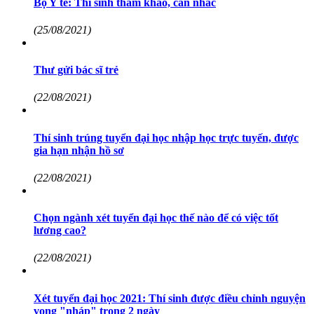
Bộ Y tế: Thí sinh tham khảo, cân nhắc
(25/08/2021)
Thư gửi bác sĩ trẻ
(22/08/2021)
Thí sinh trúng tuyển đại học nhập học trực tuyến, được
gia hạn nhận hồ sơ
(22/08/2021)
Chọn ngành xét tuyển đại học thế nào để có việc tốt
lương cao?
(22/08/2021)
Xét tuyển đại học 2021: Thí sinh được điều chỉnh nguyện
vọng "nháp" trong 2 ngày