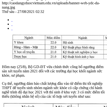
http://caodangyduocvietnam.edu.vn/uploads/banner-web-ydc-da-
nang.jpg
Thứ sáu - 27/08/2021 02:32
Hôm nay (25/8), Bộ GD-ĐT vừa chính thức công bố ngưỡng điểm
sàn xét tuyển năm 2021 đối với các trường đại học khối ngành sức
khỏe, sư phạm.
Cụ thể, ngưỡng đảm bảo chất lượng đầu vào từ điểm thi tốt nghiệp
THPT để tuyển sinh nhóm ngành sức khỏe có cấp chứng chỉ hành
nghề trình độ đại học 2021 với thí sinh ở khu vực 3 có mức điểm tối
thiểu (không nhân hệ số) của các tổ hợp xét tuyển như sau: