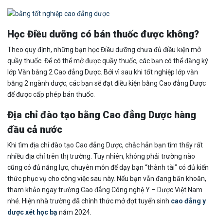
Học Điều dưỡng có bán thuốc được không?
Theo quy định, những bạn học Điều dưỡng chưa đủ điều kiện mở
quầy thuốc. Để có thể mở được quầy thuốc, các bạn có thể đăng ký
lớp Văn bằng 2 Cao đẳng Dược. Bởi vì sau khi tốt nghiệp lớp văn
bằng 2 ngành dược, các bạn sẽ đạt điều kiện bằng Cao đẳng Dược
để được cấp phép bán thuốc.
Địa chỉ đào tạo bằng Cao đẳng Dược hàng
đầu cả nước
Khi tìm địa chỉ đào tạo Cao đẳng Dược, chắc hẳn bạn tìm thấy rất
nhiều địa chỉ trên thị trường. Tuy nhiên, không phải trường nào
cũng có đủ năng lực, chuyên môn để dạy bạn “thành tài” có đủ kiến
thức phục vụ cho công việc sau này. Nếu bạn vẫn đang băn khoăn,
tham khảo ngay trường Cao đẳng Công nghệ Y – Dược Việt Nam
nhé. Hiện nhà trường đã chính thức mở đợt tuyển sinh
cao đẳng y
dược xét học bạ
năm 2024.