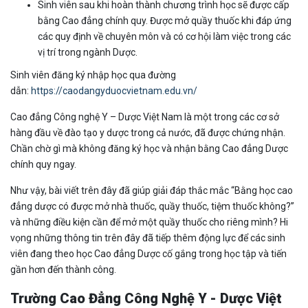
Sinh viên sau khi hoàn thành chương trình học sẽ được cấp
bằng Cao đẳng chính quy. Được mở quầy thuốc khi đáp ứng
các quy định về chuyên môn và có cơ hội làm việc trong các
vị trí trong ngành Dược.
Sinh viên đăng ký nhập học qua đường
dẫn:
https://caodangyduocvietnam.edu.vn/
Cao đẳng Công nghệ Y – Dược Việt Nam là một trong các cơ sở
hàng đầu về đào tạo y dược trong cả nước, đã được chứng nhận.
Chần chờ gì mà không đăng ký học và nhận bằng Cao đẳng Dược
chính quy ngay.
Như vậy, bài viết trên đây đã giúp giải đáp thắc mắc “Bằng học cao
đẳng dược có được mở nhà thuốc, quầy thuốc, tiệm thuốc không?”
và những điều kiện cần để mở một quầy thuốc cho riêng mình? Hi
vọng những thông tin trên đây đã tiếp thêm động lực để các sinh
viên đang theo học Cao đẳng Dược cố gắng trong học tập và tiến
gần hơn đến thành công.
Trường Cao Đẳng Công Nghệ Y - Dược Việt