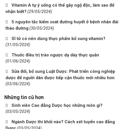
Vitamin A tự ý uống có thể gây ngộ độc, làm sao để
nhận biết?
(29/05/2024)
5 nguyên tắc kiểm soát đường huyết ở bệnh nhân đái
tháo đường
(30/05/2024)
Sĩ tử có nên dùng thực phẩm bổ sung vitamin?
(31/05/2024)
Thuốc điều trị trào ngược dạ dày thực quản
(01/06/2024)
Sửa đổi, bổ sung Luật Dược: Phát triển công nghiệp
dược để người dân được tiếp cận thuốc mới nhiều hơn
(03/06/2024)
Những tin cũ hơn
Sinh viên Cao đẳng Dược học những môn gì?
(03/05/2024)
Ngành Dược thi khối nào? Cách xét tuyển cao đẳng
Dược
(03/05/2024)