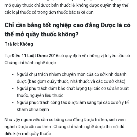
mở quầy thuốc chỉ được bán thuốc lẻ, không được quyền thay thế
các loại thuốc có trong đơn thuốc bác sĩ kê đơn.
Chỉ cần bằng tốt nghiệp cao đẳng Dược là có
thể mở quầy thuốc không?
Trả lời: Không
Tại
Điều 11 Luật Dược 2016
có quy định về những vị trí yêu cầu có
Chứng chỉ hành nghề dược:
Người chịu trách nhiệm chuyên môn của cơ sở kinh doanh
dược (bao gồm quầy thuốc, nhà thuốc và các cơ sở khác)
Người phụ trách đảm bảo chất lượng tại các cơ sở sản xuất
thuốc, nguyên liệu thuốc
Người phục trách công tác dược lâm sàng tại các cơ sở y tế
khám chữa bệnh
Như vậy ngoài việc cần có bằng cao đẳng Dược trở lên, sinh viên
ngành Dược cần có thêm Chứng chỉ hành nghề dược thì mới đủ
điều kiện mở quầy thuốc.