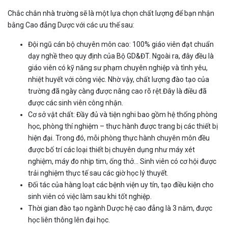
Chắc chắn nhà trường sẽ là một lựa chọn chất lượng để bạn nhận
bằng Cao đẳng Dược với các ưu thế sau:
Đội ngũ cán bộ chuyên môn cao: 100% giáo viên đạt chuẩn
dạy nghề theo quy định của Bộ GD&ĐT. Ngoài ra, đây đều là
giáo viên có kỹ năng sư phạm chuyên nghiệp và tình yêu,
nhiệt huyết với công việc. Nhờ vậy, chất lượng đào tạo của
trường đã ngày càng được nâng cao rõ rệt.Đây là điều đã
được các sinh viên công nhận.
Cơ sở vật chất: Đầy đủ và tiện nghi bao gồm hệ thống phòng
học, phòng thí nghiệm – thực hành được trang bị các thiết bị
hiện đại. Trong đó, mỗi phòng thực hành chuyên môn đều
được bố trí các loại thiết bị chuyên dụng như máy xét
nghiệm, máy đo nhịp tim, ống thở… Sinh viên có cơ hội được
trải nghiệm thực tế sau các giờ học lý thuyết.
Đối tác của hàng loạt các bệnh viện uy tín, tạo điều kiện cho
sinh viên có việc làm sau khi tốt nghiệp.
Thời gian đào tạo ngành Dược hệ cao đẳng là 3 năm, được
học liên thông lên đại học.