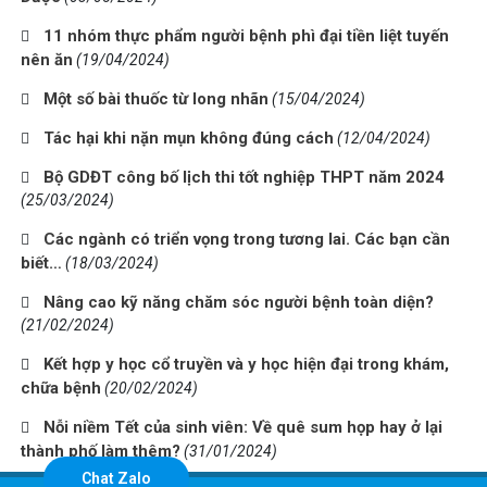
11 nhóm thực phẩm người bệnh phì đại tiền liệt tuyến
nên ăn
(19/04/2024)
Một số bài thuốc từ long nhãn
(15/04/2024)
Tác hại khi nặn mụn không đúng cách
(12/04/2024)
Bộ GDĐT công bố lịch thi tốt nghiệp THPT năm 2024
(25/03/2024)
Các ngành có triển vọng trong tương lai. Các bạn cần
biết…
(18/03/2024)
Nâng cao kỹ năng chăm sóc người bệnh toàn diện?
(21/02/2024)
Kết hợp y học cổ truyền và y học hiện đại trong khám,
chữa bệnh
(20/02/2024)
Nỗi niềm Tết của sinh viên: Về quê sum họp hay ở lại
thành phố làm thêm?
(31/01/2024)
Chat Zalo