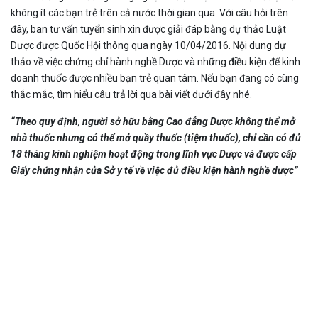
không ít các bạn trẻ trên cả nước thời gian qua. Với câu hỏi trên
đây, ban tư vấn tuyển sinh xin được giải đáp bằng dự thảo Luật
Dược được Quốc Hội thông qua ngày 10/04/2016. Nội dung dự
thảo về việc chứng chỉ hành nghề Dược và những điều kiện để kinh
doanh thuốc được nhiều bạn trẻ quan tâm. Nếu bạn đang có cùng
thắc mắc, tìm hiểu câu trả lời qua bài viết dưới đây nhé.
“Theo quy định, người sở hữu bằng Cao đẳng Dược không thể mở
nhà thuốc nhưng có thể mở quầy thuốc (tiệm thuốc), chỉ cần có đủ
18 tháng kinh nghiệm hoạt động trong lĩnh vực Dược và được cấp
Giấy chứng nhận của Sở y tế về việc đủ điều kiện hành nghề dược”