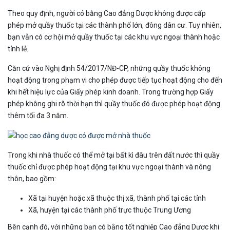
Theo quy định, người có bằng Cao đẳng Dược không được cấp
phép mở quầy thuốc tại các thành phố lớn, đông dân cư. Tuy nhiên,
bạn vẫn có cơ hội mở quầy thuốc tại các khu vực ngoại thành hoặc
tỉnh lẻ.
Căn cứ vào Nghị định 54/2017/NĐ-CP, những quầy thuốc không
hoạt động trong phạm vi cho phép được tiếp tục hoạt động cho đến
khi hết hiệu lực của Giấy phép kinh doanh. Trong trường hợp Giấy
phép không ghi rõ thời hạn thì quầy thuốc đó được phép hoạt động
thêm tối đa 3 năm.
Trong khi nhà thuốc có thể mở tại bất kì đâu trên đất nước thì quầy
thuốc chỉ được phép hoạt động tại khu vực ngoại thành và nông
thôn, bao gồm:
Xã tại huyện hoặc xã thuộc thị xã, thành phố tại các tỉnh
Xã, huyện tại các thành phố trực thuộc Trung Ương
Bên cạnh đó, với những bạn có bằng tốt nghiệp Cao đẳng Dược khi