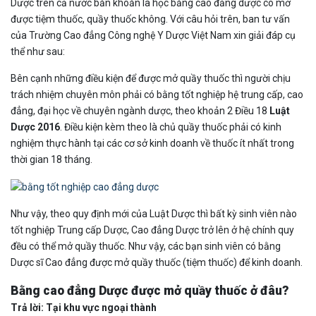
Dược trên cả nước băn khoăn là học bằng cao đẳng dược có mở
được tiệm thuốc, quầy thuốc không. Với câu hỏi trên, ban tư vấn
của Trường Cao đẳng Công nghệ Y Dược Việt Nam xin giải đáp cụ
thể như sau:
Bên cạnh những điều kiện để được mở quầy thuốc thì người chịu
trách nhiệm chuyên môn phải có bằng tốt nghiệp hệ trung cấp, cao
đẳng, đại học về chuyên ngành dược, theo khoản 2 Điều 18
Luật
Dược 2016
. Điều kiện kèm theo là chủ quầy thuốc phải có kinh
nghiệm thực hành tại các cơ sở kinh doanh về thuốc ít nhất trong
thời gian 18 tháng.
Như vậy, theo quy định mới của Luật Dược thì bất kỳ sinh viên nào
tốt nghiệp Trung cấp Dược, Cao đẳng Dược trở lên ở hệ chính quy
đều có thể mở quầy thuốc. Như vậy, các bạn sinh viên có bằng
Dược sĩ Cao đẳng được mở quầy thuốc (tiệm thuốc) để kinh doanh.
Bằng cao đẳng Dược được mở quầy thuốc ở đâu?
Trả lời: Tại khu vực ngoại thành