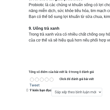
Probiotic là các chủng vi khuẩn sống có lợi c
năng miễn dịch, sức khỏe tiêu hóa, tim mạch c
Bạn có thể bổ sung lợi khuẩn từ sữa chua, ki
9. Uống trà xanh
Trong trà xanh vừa có nhiều chất chống oxy hó
của cơ thể và sẽ hiệu quả hơn nếu phối hợp v
Tổng số điểm của bài viết là: 0 trong 0 đánh giá
Click để đánh giá bài viết
Tweet
Ý kiến bạn đọc