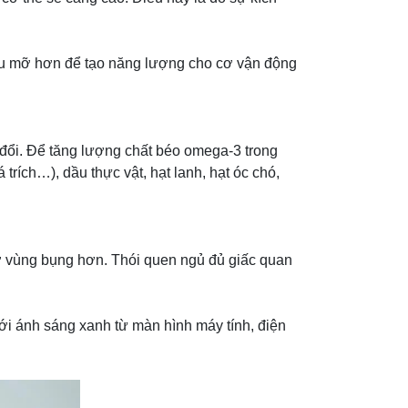
iều mỡ hơn để tạo năng lượng cho cơ vận động
 đổi. Để tăng lượng chất béo omega-3 trong
trích…), dầu thực vật, hạt lanh, hạt óc chó,
ở vùng bụng hơn. Thói quen ngủ đủ giấc quan
 với ánh sáng xanh từ màn hình máy tính, điện