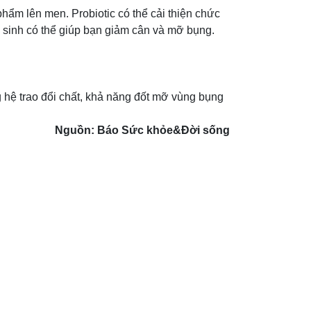
hẩm lên men. Probiotic có thể cải thiện chức
i sinh có thể giúp bạn giảm cân và mỡ bụng.
 hệ trao đổi chất, khả năng đốt mỡ vùng bụng
Nguồn: Báo Sức khỏe&Đời sống