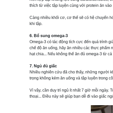
thích từ việc tập luyện cùng với protein ăn vào
Càng nhiều khối cơ, cơ thể sẽ có hệ chuyển h
khi tập.
6. Bổ sung omega-3
Omega-3 có tác động tích cực đến quá trình g
chế độ ăn uống, hãy ăn nhiều các thực phẩm như
hạt chia... Nếu không thể ăn đủ omega-3 từ cá
7. Ngủ đủ giấc
Nhiều nghiên cứu đã cho thấy, những người k
trọng không kém ăn uống và tập luyện trong c
Vì vậy, cần duy trì ngủ ít nhất 7 giờ mỗi ngày.
thoại... Điều này sẽ giúp bạn dễ đi vào giấc n