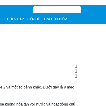
N
HỎI & ĐÁP
LIÊN HỆ
TRA CỨU ĐIỂM
e 2 và một số bệnh khác. Dưới đây là 9 mẹo
n sẽ không hòa tan với nước và hoạt động chủ