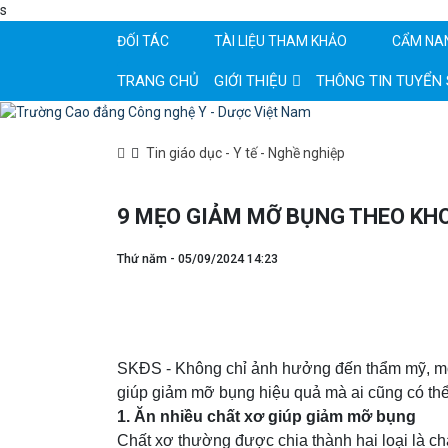
s
ĐỐI TÁC
TÀI LIỆU THAM KHẢO
CẨM NA
TRANG CHỦ
GIỚI THIỆU
THÔNG TIN TUYỂN 
Tin giáo dục - Y tế - Nghề nghiệp
9 MẸO GIẢM MỠ BỤNG THEO KH
Thứ năm - 05/09/2024 14:23
SKĐS - Không chỉ ảnh hưởng đến thẩm mỹ, mỡ 
giúp giảm mỡ bụng hiệu quả mà ai cũng có thể
1. Ăn nhiều chất xơ giúp giảm mỡ bụng
Chất xơ thường được chia thành hai loại là c