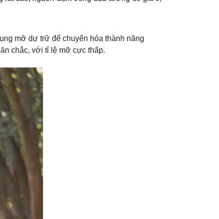
sử dụng mỡ dự trữ để chuyển hóa thành năng
ăn chắc, với tỉ lệ mỡ cực thấp.