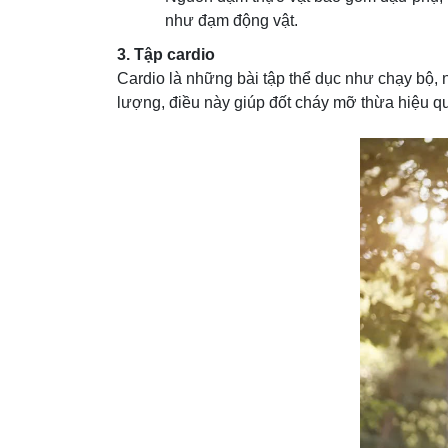
như đạm động vật.
3. Tập cardio
Cardio là những bài tập thể dục như chạy bộ, n
lượng, điều này giúp đốt cháy mỡ thừa hiệu quả