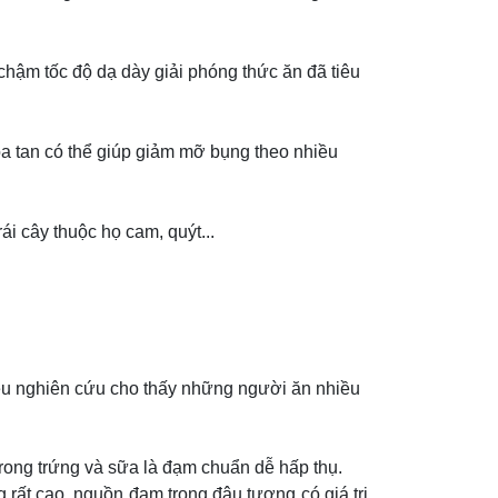
chậm tốc độ dạ dày giải phóng thức ăn đã tiêu
a tan có thể giúp giảm mỡ bụng theo nhiều
ái cây thuộc họ cam, quýt...
hiều nghiên cứu cho thấy những người ăn nhiều
trong trứng và sữa là đạm chuẩn dễ hấp thụ.
 rất cao, nguồn đạm trong đậu tương có giá trị