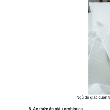
Ngủ đủ giấc quan t
8. Ăn thức ăn giàu probiotics