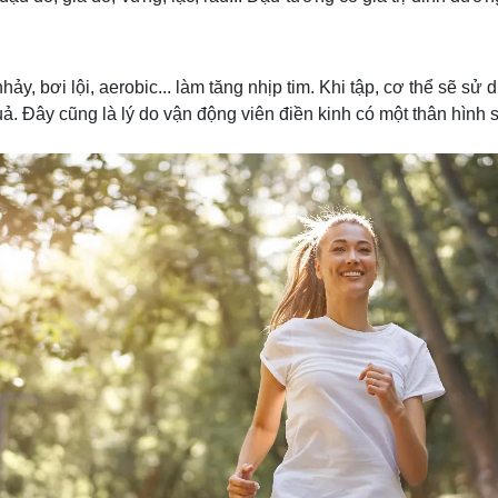
hảy, bơi lội, aerobic... làm tăng nhịp tim. Khi tập, cơ thể sẽ 
. Đây cũng là lý do vận động viên điền kinh có một thân hình s