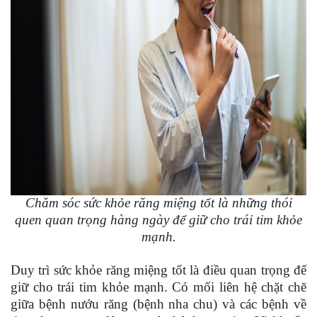
Chăm sóc sức khỏe răng miệng tốt là những thói
quen quan trọng hàng ngày để giữ cho trái tim khỏe
mạnh.
Duy trì sức khỏe răng miệng tốt là điều quan trọng để
giữ cho trái tim khỏe mạnh. Có mối liên hệ chặt chẽ
giữa bệnh nướu răng (bệnh nha chu) và các bệnh về