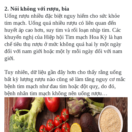
2. Nói không với rượu, bia
Uống rượu nhiều đặc biệt nguy hiểm cho sức khỏe
tim mạch. Uống quá nhiều rượu có liên quan đến
huyết áp cao hơn, suy tim và rối loạn nhịp tim. Các
khuyến nghị của Hiệp hội Tim mạch Hoa Kỳ là hạn
chế tiêu thụ rượu ở mức không quá hai ly một ngày
đối với nam giới hoặc một ly mỗi ngày đối với nam
giới.
Tuy nhiên, dữ liệu gần đây hơn cho thấy rằng uống
bất kỳ lượng rượu nào cũng sẽ làm tăng nguy cơ mắc
bệnh tim mạch như đau tim hoặc đột quỵ, do đó,
bệnh nhân tim mạch không nên uống rượu…