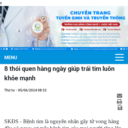
s
MENU
8 thói quen hàng ngày giúp trái tim luôn
khỏe mạnh
Thứ tư - 05/06/2024 08:32
SKĐS - Bệnh tim là nguyên nhân gây tử vong hàng