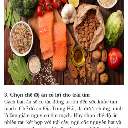
3. Chọn chế độ ăn có lợi cho trái tim
Cách bạn ăn sẽ có tác động to lớn đến sức khỏe tim
mạch. Chế độ ăn Địa Trung Hải, đã được chứng minh
là làm giảm nguy cơ tim mạch. Hãy chọn chế độ ăn
nhiều rau kết hợp với trái cây, ngũ cốc nguyên hạt và