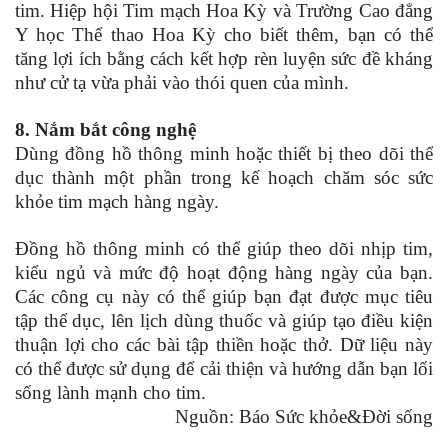
tim. Hiệp hội Tim mạch Hoa Kỳ và Trường Cao đẳng
Y học Thể thao Hoa Kỳ cho biết thêm, bạn có thể
tăng lợi ích bằng cách kết hợp rèn luyện sức đề kháng
như cử tạ vừa phải vào thói quen của mình.
8. Nắm bắt công nghệ
Dùng đồng hồ thông minh hoặc thiết bị theo dõi thể
dục thành một phần trong kế hoạch chăm sóc sức
khỏe tim mạch hàng ngày.
Đồng hồ thông minh có thể giúp theo dõi nhịp tim,
kiểu ngủ và mức độ hoạt động hàng ngày của bạn.
Các công cụ này có thể giúp bạn đạt được mục tiêu
tập thể dục, lên lịch dùng thuốc và giúp tạo điều kiện
thuận lợi cho các bài tập thiền hoặc thở. Dữ liệu này
có thể được sử dụng để cải thiện và hướng dẫn bạn lối
sống lành mạnh cho tim.
Nguồn: Báo Sức khỏe&Đời sống