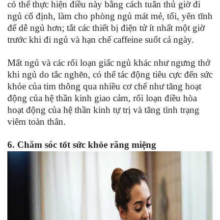
có thể thực hiện điều này bằng cách tuân thủ giờ đi
ngủ cố định, làm cho phòng ngủ mát mẻ, tối, yên tĩnh
để dễ ngủ hơn; tắt các thiết bị điện tử ít nhất một giờ
trước khi đi ngủ và hạn chế caffeine suốt cả ngày.
Mất ngủ và các rối loạn giấc ngủ khác như ngưng thở
khi ngủ do tắc nghẽn, có thể tác động tiêu cực đến sức
khỏe của tim thông qua nhiều cơ chế như tăng hoạt
động của hệ thần kinh giao cảm, rối loạn điều hòa
hoạt động của hệ thần kinh tự trị và tăng tình trạng
viêm toàn thân.
6. Chăm sóc tốt sức khỏe răng miệng