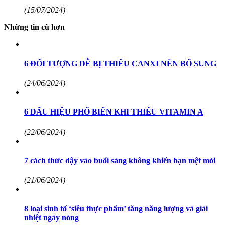
(15/07/2024)
Những tin cũ hơn
6 ĐỐI TƯỢNG DỄ BỊ THIẾU CANXI NÊN BỔ SUNG
(24/06/2024)
6 DẤU HIỆU PHỔ BIẾN KHI THIẾU VITAMIN A
(22/06/2024)
7 cách thức dậy vào buổi sáng không khiến bạn mệt mỏi
(21/06/2024)
8 loại sinh tố ‘siêu thực phẩm’ tăng năng lượng và giải
nhiệt ngày nóng