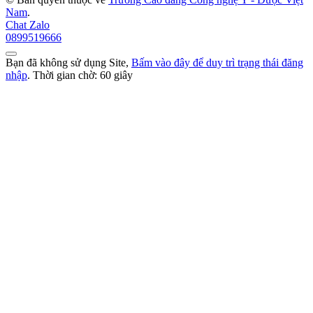
Nam
.
Chat Zalo
0899519666
Bạn đã không sử dụng Site,
Bấm vào đây để duy trì trạng thái đăng
nhập
. Thời gian chờ:
60
giây