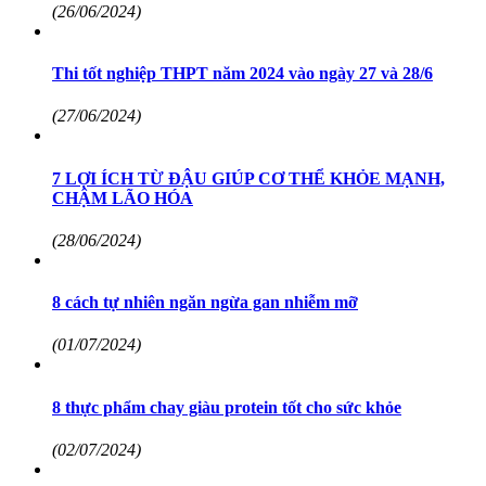
(26/06/2024)
Thi tốt nghiệp THPT năm 2024 vào ngày 27 và 28/6
(27/06/2024)
7 LỢI ÍCH TỪ ĐẬU GIÚP CƠ THỂ KHỎE MẠNH,
CHẬM LÃO HÓA
(28/06/2024)
8 cách tự nhiên ngăn ngừa gan nhiễm mỡ
(01/07/2024)
8 thực phẩm chay giàu protein tốt cho sức khỏe
(02/07/2024)