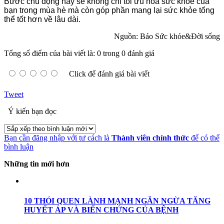
Bước chủ động này sẽ không chỉ tối ưu hóa sức khỏe của
bạn trong mùa hè mà còn góp phần mang lại sức khỏe tổng
thể tốt hơn về lâu dài.
Nguồn: Báo Sức khỏe&Đời sống
Tổng số điểm của bài viết là: 0 trong 0 đánh giá
Click để đánh giá bài viết
Tweet
Ý kiến bạn đọc
Bạn cần đăng nhập với tư cách là
Thành viên chính thức
để có thể
bình luận
Những tin mới hơn
10 THÓI QUEN LÀNH MẠNH NGĂN NGỪA TĂNG
HUYẾT ÁP VÀ BIẾN CHỨNG CỦA BỆNH