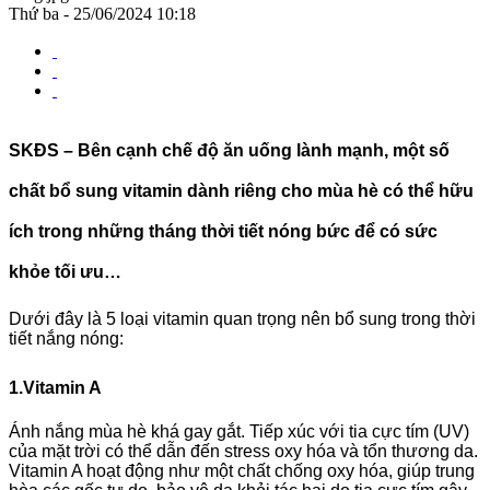
Thứ ba - 25/06/2024 10:18
SKĐS – Bên cạnh chế độ ăn uống lành mạnh, một số
chất bổ sung vitamin dành riêng cho mùa hè có thể hữu
ích trong những tháng thời tiết nóng bức để có sức
khỏe tối ưu…
Dưới đây là 5 loại vitamin quan trọng nên bổ sung trong thời
tiết nắng nóng:
1.Vitamin A
Ánh nắng mùa hè khá gay gắt. Tiếp xúc với tia cực tím (UV)
của mặt trời có thể dẫn đến stress oxy hóa và tổn thương da.
Vitamin A hoạt động như một chất chống oxy hóa, giúp trung