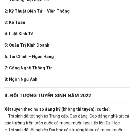
2: Kỹ Thuật Điện Tử – Viễn Thông
3: Kế Toán
4: Luật Kinh Tế
5: Quản Trị Kinh Doanh
6: Tài Chính – Ngân Hàng
7: Công Nghệ Thông Tin
8: Ngôn Ngữ Anh
II. ĐỐI TƯỢNG TUYỂN SINH NĂM 2022
Xét tuyển theo hồ sơ đăng ký (không thi tuyển), cụ thể:
– Thí sinh đã tốt nghiệp Trung cấp, Cao đẳng, Cao đẳng nghề tất cả
các trường trên toàn quốc có mong muốn học tiếp lên Đại Học
– Thí sinh đã tốt nghiệp Đại Học các trường khác có mong muốn