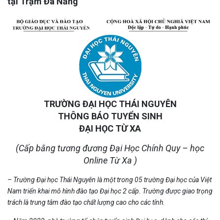
tại Trạm Đà Nẵng
TRƯỜNG ĐẠI HỌC THÁI NGUYÊN
THÔNG BÁO TUYỂN SINH
ĐẠI HỌC TỪ XA
(Cấp bằng tương đương Đại Học Chính Quy – học
Online Từ Xa )
– Trường Đại học Thái Nguyên là một trong 05 trường Đại học của Việt
Nam triển khai mô hình đào tạo Đại học 2 cấp. Trường được giao trọng
trách là trung tâm đào tạo chất lượng cao cho các tỉnh.