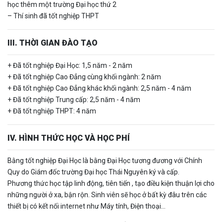
học thêm một trường Đại học thứ 2
– Thí sinh đã tốt nghiệp THPT
III. THỜI GIAN ĐÀO TẠO
+ Đã tốt nghiệp Đại Học: 1,5 năm - 2 năm
+ Đã tốt nghiệp Cao Đẳng cùng khối ngành: 2 năm
+ Đã tốt nghiệp Cao Đẳng khác khối ngành: 2,5 năm - 4 năm
+ Đã tốt nghiệp Trung cấp: 2,5 năm - 4 năm
+ Đã tốt nghiệp THPT: 4 năm
IV. HÌNH THỨC HỌC VÀ HỌC PHÍ
Bằng tốt nghiệp Đại Học là bằng Đại Học tương đương với Chính
Quy do Giám đốc trường Đại học Thái Nguyên ký và cấp.
Phương thức học tập linh động, tiên tiến , tạo điều kiện thuận lợi cho
những người ở xa, bận rộn. Sinh viên sẽ học ở bất kỳ đâu trên các
thiết bị có kết nối internet như Máy tính, Điện thoại…