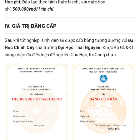
Học phí:
Đào tạo theo hình thức tín chỉ, với mức học
phí:
500.000vnđ/1 tín chỉ
IV. GIÁ TRỊ BẰNG CẤP
Sau khi tốt nghiệp, sinh viên sẽ được cấp bằng tương đương với
Đại
Học Chính Quy
của trường
Đại Học Thái Nguyên.
Được Bộ GD&ĐT
công nhận đủ điều kiện để học lên Cao Học, thi Công chức.