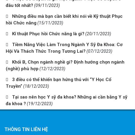
đâu tốt nhất?
(09/11/2023)
Những điều mà bạn cần biết khi nói về Kỹ thuật Phục
hồi Chức năng
(15/11/2023)
Kĩ thuật Phục hồi Chức năng là gì?
(20/11/2023)
Tiềm Năng Việc Làm Trong Ngành Y Sỹ Đa Khoa: Cơ
Hội Và Thách Thức Trong Tương Lai?
(07/12/2023)
Khối B, Chọn ngành nghề gì? Định hướng chọn ngành
(nghề) phù hợp
(12/12/2023)
3 điều có thể khiến bạn hứng thú với “Y Học Cổ
Truyền”
(18/12/2023)
Tại sao nên học Y sỹ đa khoa? Những ai cần bằng Y sỹ
đa khoa ?
(19/12/2023)
THÔNG TIN LIÊN HỆ