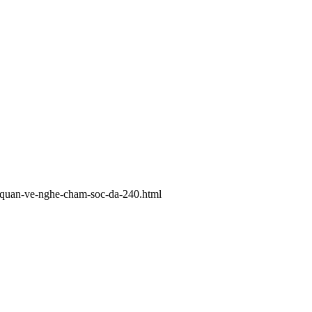
g-quan-ve-nghe-cham-soc-da-240.html