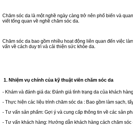
Chăm sóc da là một nghề ngày càng trở nên phổ biến và quan t
viết tổng quan về nghề chăm sóc da.
Chăm sóc da bao gồm nhiều hoạt động liên quan đến việc làm đ
vấn về cách duy trì và cải thiện sức khỏe da.
1.
Nhiệm vụ chính của kỹ thuật viên chăm sóc da
- Khám và đánh giá da: Đánh giá tình trạng da của khách hàng
- Thực hiện các liệu trình chăm sóc da : Bao gồm làm sạch, tẩy
- Tư vấn sản phẩm: Gợi ý và cung cấp thông tin về các sản ph
- Tư vấn khách hàng: Hướng dẫn khách hàng cách chăm sóc d