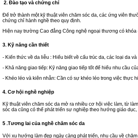
2.
Đào tạo và chứng chỉ
Để trở thành một kỹ thuật viên chăm sóc da, các ứng viên thư
chứng chỉ hành nghề theo quy định.
Hiện nay trường Cao đẳng Công nghệ ngoại thương có khóa đào
3. Kỹ năng cần thiết
- Kiến thức về da liễu : Hiểu biết về cấu trúc da, các loại da 
- Khả năng giao tiếp: Kỹ năng giao tiếp tốt để hiểu nhu cầu c
- Khéo léo và kiên nhẫn: Cần có sự khéo léo trong việc thực hiệ
4. Cơ hội nghề nghiệp
Kỹ thuật viên chăm sóc da mở ra nhiều cơ hội việc làm, từ là
sóc da cũng có thể phát triển sự nghiệp theo hướng giáo dục,
5 .Tương lai của nghề chăm sóc da
Với xu hướng làm đẹp ngày càng phát triển, nhu cầu về chăm 