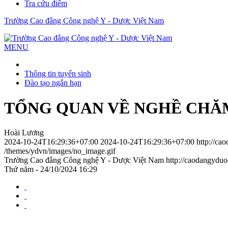
Tra cứu điểm
Trường Cao đẳng Công nghệ Y - Dược Việt Nam
MENU
Thông tin tuyển sinh
Đào tạo ngắn hạn
TỔNG QUAN VỀ NGHỀ CHĂ
Hoài Lương
2024-10-24T16:29:36+07:00
2024-10-24T16:29:36+07:00
http://ca
/themes/ydvn/images/no_image.gif
Trường Cao đẳng Công nghệ Y - Dược Việt Nam
http://caodangydu
Thứ năm - 24/10/2024 16:29