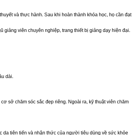
thuyết và thực hành. Sau khi hoàn thành khóa học, họ cần đạt
iảng viên chuyên nghiệp, trang thiết bị giảng dạy hiện đại.
âu dài.
ở cơ sở chăm sóc sắc đẹp riêng. Ngoài ra, kỹ thuật viên chăm
 da tiên tiến và nhận thức của người tiêu dùng về sức khỏe