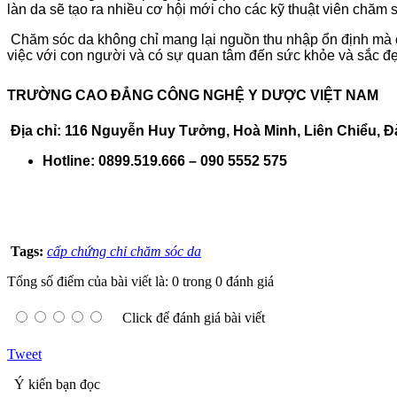
làn da sẽ tạo ra nhiều cơ hội mới cho các kỹ thuật viên chăm 
Chăm sóc da không chỉ mang lại nguồn thu nhập ổn định mà cò
việc với con người và có sự quan tâm đến sức khỏe và sắc đẹp
TRƯỜNG CAO ĐẲNG CÔNG NGHỆ Y DƯỢC VIỆT NAM
Địa chỉ: 116 Nguyễn Huy Tưởng, Hoà Minh, Liên Chiểu, 
Hotline: 0899.519.666 – 090 5552 575
Tags:
cấp chứng chỉ chăm sóc da
Tổng số điểm của bài viết là: 0 trong 0 đánh giá
Click để đánh giá bài viết
Tweet
Ý kiến bạn đọc