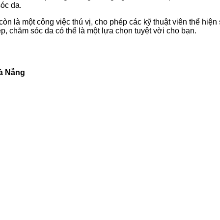
sóc da.
n là một công việc thú vị, cho phép các kỹ thuật viên thể hiệ
, chăm sóc da có thể là một lựa chọn tuyệt vời cho bạn.
Đà Nẵng