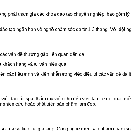
ờng phải tham gia các khóa đào tạo chuyên nghiệp, bao gồm lý 
 tạo ngắn hạn về nghề chăm sóc da từ 1-3 tháng. Với đội ngũ g
và các vấn đề thường gặp liên quan đến da.
ủa khách hàng và tư vấn hiệu quả.
n các liệu trình và kiên nhẫn trong việc điều trị các vấn đề da l
m việc tại các spa, thẩm mỹ viện cho đến việc làm tự do hoặc m
 nghiên cứu hoặc phát triển sản phẩm làm đẹp.
sóc da sẽ tiếp tục gia tăng. Công nghệ mới, sản phẩm chăm sóc