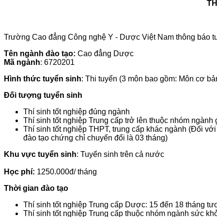
TH
Trường Cao đẳng Công nghệ Y - Dược Việt Nam thông báo tu
Tên ngành đào tạo:
Cao đẳng Dược
Mã ngành
: 6720201
Hình thức tuyển sinh
: Thi tuyển (3 môn bao gồm: Môn cơ b
Đối tượng tuyển sinh
Thí sinh tốt nghiệp đúng ngành
Thí sinh tốt nghiệp Trung cấp trở lên thuộc nhóm ngàn
Thí sinh tốt nghiệp THPT, trung cấp khác ngành (Đối v
đào tạo chứng chỉ chuyển đổi là 03 tháng)
Khu vực tuyển sinh
: Tuyển sinh trên cả nước
Học phí:
1250.000đ/ tháng
Thời gian đào tạo
Thí sinh tốt nghiệp Trung cấp Dược: 15 đến 18 tháng t
Thí sinh tốt nghiệp Trung cấp thuộc nhóm ngành sức kh