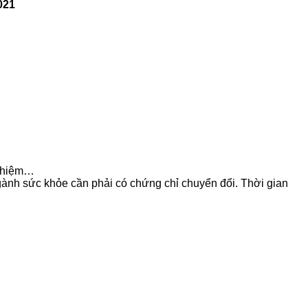
021
nghiệm…
gành sức khỏe cần phải có chứng chỉ chuyển đổi. Thời gian