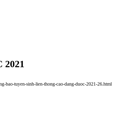
 2021
ong-bao-tuyen-sinh-lien-thong-cao-dang-duoc-2021-26.html