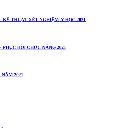
 KỸ THUẬT XÉT NGHIỆM Y HỌC 2021
 PHỤC HỒI CHỨC NĂNG 2021
 NĂM 2021