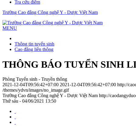
Tra cứu điểm
Trường Cao đẳng Công nghệ Y - Dược Việt Nam
MENU
Thông tin tuyển sinh
Cao đẳng liên thông
THÔNG BÁO TUYỂN SINH L
Phòng Tuyển sinh - Truyền thông
2021-12-04T09:56:42+07:00
2021-12-04T09:56:42+07:00
http://ca
/themes/ydvn/images/no_image.gif
Trường Cao đẳng Công nghệ Y - Dược Việt Nam
http://caodangydu
Thứ sáu - 04/06/2021 13:50