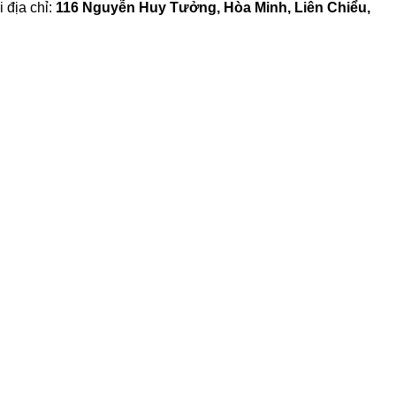
i địa chỉ:
116 Nguyễn Huy Tưởng, Hòa Minh, Liên Chiểu,