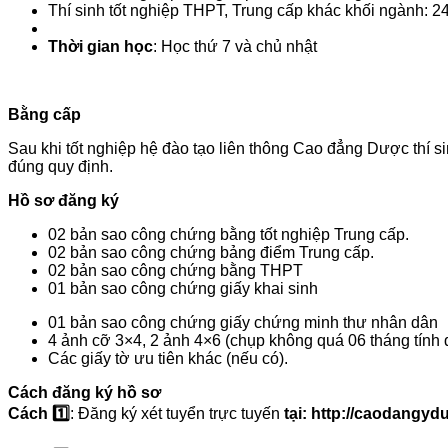
Thí sinh tốt nghiệp THPT, Trung cấp khác khối ngành: 
Thời gian học
: Học thứ 7 và chủ nhật
Bằng cấp
Sau khi tốt nghiệp hệ đào tạo liên thông Cao đẳng Dược thí
đúng quy định.
Hồ sơ đăng ký
02 bản sao công chứng bằng tốt nghiệp Trung cấp.
02 bản sao công chứng bảng điểm Trung cấp.
02 bản sao công chứng bằng THPT
01 bản sao công chứng giấy khai sinh
01 bản sao công chứng giấy chứng minh thư nhân dân
4 ảnh cỡ 3×4, 2 ảnh 4×6 (chụp không quá 06 tháng tính đ
Các giấy tờ ưu tiên khác (nếu có).
Cách đăng ký hồ sơ
Cách 1️⃣
: Đăng ký xét tuyển trực tuyến
tại: http://caodangy