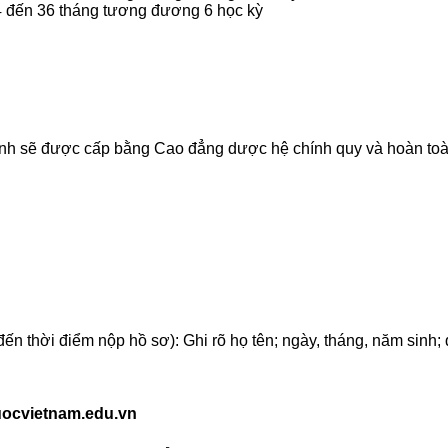
24 đến 36 tháng tương đương 6 học kỳ
 sinh sẽ được cấp bằng Cao đẳng dược hệ chính quy và hoàn toà
ến thời điểm nộp hồ sơ): Ghi rõ họ tên; ngày, tháng, năm sinh;
duocvietnam.edu.vn