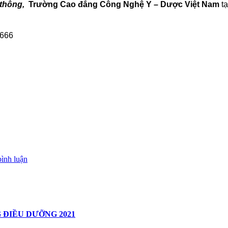
 thông
,
Trường Cao đẳng Công Nghệ Y – Dược Việt Nam
tạ
.666
bình luận
 ĐIỀU DƯỠNG 2021