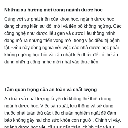
Những xu hướng mới trong ngành dược học
Cùng với sự phát triển của khoa học, ngành dược học
đang chứng kiến sự đổi mới và tiến bộ không ngừng. Các
công nghệ như dược liệu gen và dược liệu thông minh
đang mở ra những triển vọng mới trong việc điều trị bệnh
tật. Điều này đồng nghĩa với việc các nhà dược học phải
không ngừng học hỏi và cập nhật kiến thức để có thể áp
dụng những công nghệ mới nhất vào thực tiễn.
Tầm quan trọng của an toàn và chất lượng
An toàn và chất lượng là yếu tố không thể thiếu trong
ngành dược học. Việc sản xuất, lưu thông và sử dụng
thuốc phải tuân thủ các tiêu chuẩn nghiêm ngặt để đảm
bảo không gây hại cho sức khỏe con người. Chính vì vậy,
ngành dược học yêu cầu sự cẩn thận, chính xác và sự