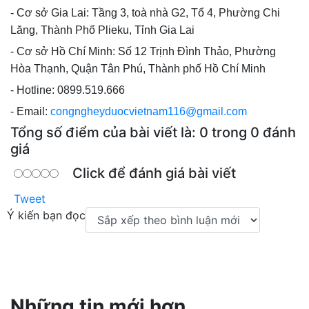
- Cơ sở Gia Lai: Tầng 3, toà nhà G2, Tổ 4, Phường Chi
Lăng, Thành Phố Plieku, Tỉnh Gia Lai
- Cơ sở Hồ Chí Minh: Số 12 Trịnh Đình Thảo, Phường
Hòa Thạnh, Quận Tân Phú, Thành phố Hồ Chí Minh
- Hotline: 0899.519.666
- Email:
congngheyduocvietnam116@gmail.com
Tổng số điểm của bài viết là: 0 trong 0 đánh
giá
Click để đánh giá bài viết
Tweet
Ý kiến bạn đọc
Những tin mới hơn