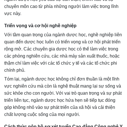
chuyên môn cao từ phía những người làm việc trong lĩnh
vực này.
Triển vọng và cơ hội nghề nghiệp
Với tầm quan trọng của ngành dược học, nghề nghiệp liên
quan đến dược học luôn có triển vọng và cơ hội phát triển
rộng mở. Các chuyên gia dược học có thể làm việc trong
các phòng nghiên cứu, các nhà máy sản xuất thuốc, hoặc
thậm chí làm việc với các tổ chức y tế và các tổ chức phi
chính phủ.
Tóm lại, ngành dược học không chỉ đơn thuần là một lĩnh
vực nghiên cứu mà còn là nghệ thuật mang lại sự sống và
sức khỏe cho con người. Với vai trò quan trọng và sự phát
triển liên tục, ngành dược học hứa hẹn sẽ tiếp tục đóng
góp không nhỏ vào sự phát triển của xã hội và cải thiện
chất lượng cuộc sống của mọi người.
Cách thức nộp hồ sơ xét tuyển Cao đẳng Công nghệ Y