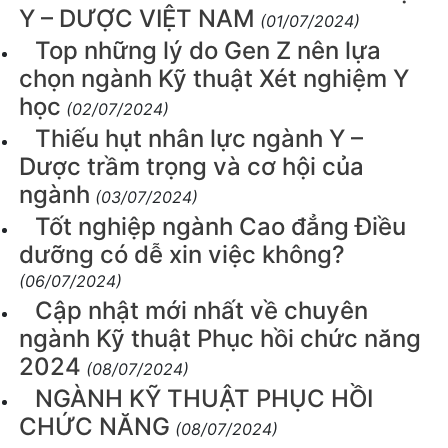
Y – DƯỢC VIỆT NAM
(01/07/2024)
Top những lý do Gen Z nên lựa
chọn ngành Kỹ thuật Xét nghiệm Y
học
(02/07/2024)
Thiếu hụt nhân lực ngành Y –
Dược trầm trọng và cơ hội của
ngành
(03/07/2024)
Tốt nghiệp ngành Cao đẳng Điều
dưỡng có dễ xin việc không?
(06/07/2024)
Cập nhật mới nhất về chuyên
ngành Kỹ thuật Phục hồi chức năng
2024
(08/07/2024)
NGÀNH KỸ THUẬT PHỤC HỒI
CHỨC NĂNG
(08/07/2024)