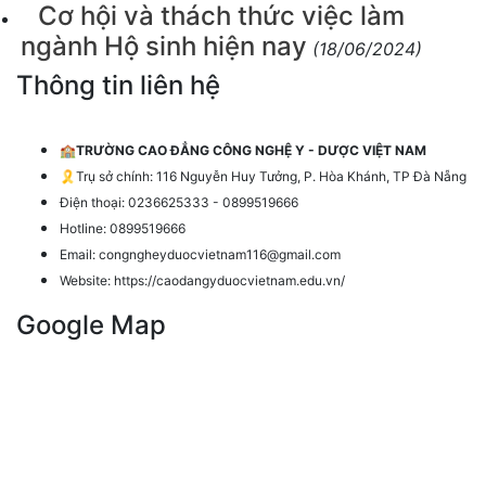
Cơ hội và thách thức việc làm
ngành Hộ sinh hiện nay
(18/06/2024)
Thông tin liên hệ
🏫
TRƯỜNG CAO ĐẲNG CÔNG NGHỆ Y - DƯỢC VIỆT NAM
🎗️Trụ sở chính: 116 Nguyễn Huy Tưởng, P. Hòa Khánh, TP Đà Nẵng
Điện thoại: 0236625333 - 0899519666
Hotline: 0899519666
Email: congngheyduocvietnam116@gmail.com
Website: https://caodangyduocvietnam.edu.vn/
Google Map