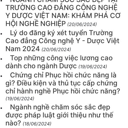
TRƯỜNG CAO ĐẲNG CÔNG NGHỆ
Y DƯỢC VIỆT NAM: KHÁM PHÁ CƠ
HỘI NGHỀ NGHIỆP
(20/06/2024)
Lý do đăng ký xét tuyển Trường
Cao đẳng Công nghệ Y - Dược Việt
Nam 2024
(20/06/2024)
Top những công việc lương cao
dành cho ngành Dược
(19/06/2024)
Chứng chỉ Phục hồi chức năng là
gì? Điều kiện và thủ tục cấp chứng
chỉ hành nghề Phục hồi chức năng?
(19/06/2024)
Ngành nghề chăm sóc sắc đẹp
được pháp luật giới thiệu như thế
nào?
(18/06/2024)