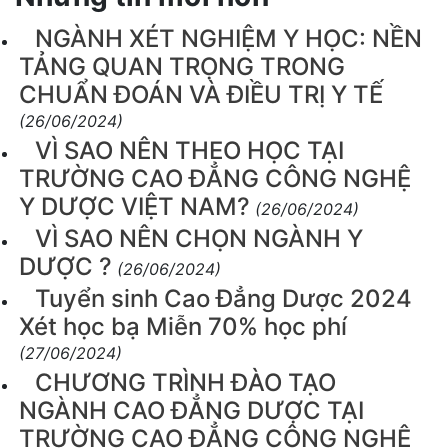
NGÀNH XÉT NGHIỆM Y HỌC: NỀN
TẢNG QUAN TRỌNG TRONG
CHUẨN ĐOÁN VÀ ĐIỀU TRỊ Y TẾ
(26/06/2024)
VÌ SAO NÊN THEO HỌC TẠI
TRƯỜNG CAO ĐẲNG CÔNG NGHỆ
Y DƯỢC VIỆT NAM?
(26/06/2024)
VÌ SAO NÊN CHỌN NGÀNH Y
DƯỢC ?
(26/06/2024)
Tuyển sinh Cao Đẳng Dược 2024
Xét học bạ Miễn 70% học phí
(27/06/2024)
CHƯƠNG TRÌNH ĐÀO TẠO
NGÀNH CAO ĐẲNG DƯỢC TẠI
TRƯỜNG CAO ĐẲNG CÔNG NGHỆ