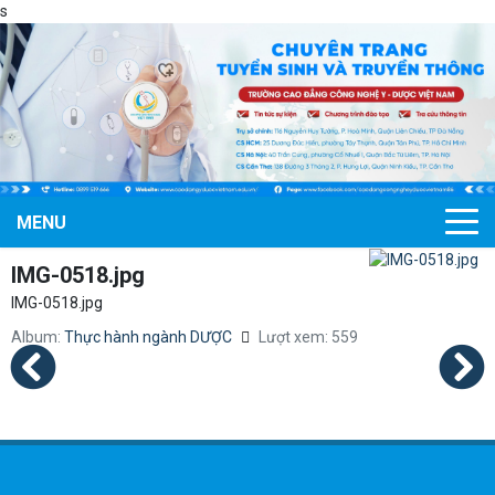
s
MENU
IMG-0518.jpg
IMG-0518.jpg
Album:
Thực hành ngành DƯỢC
Lượt xem: 559