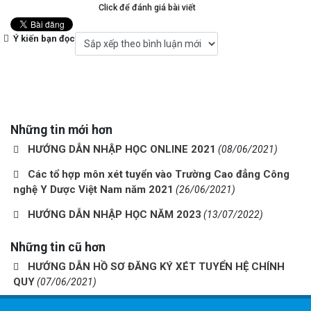
Click để đánh giá bài viết
Ý kiến bạn đọc
Những tin mới hơn
HƯỚNG DẪN NHẬP HỌC ONLINE 2021
(08/06/2021)
Các tổ hợp môn xét tuyển vào Trường Cao đẳng Công
nghệ Y Dược Việt Nam năm 2021
(26/06/2021)
HƯỚNG DẪN NHẬP HỌC NĂM 2023
(13/07/2022)
Những tin cũ hơn
HƯỚNG DẪN HỒ SƠ ĐĂNG KÝ XÉT TUYỂN HỆ CHÍNH
QUY
(07/06/2021)