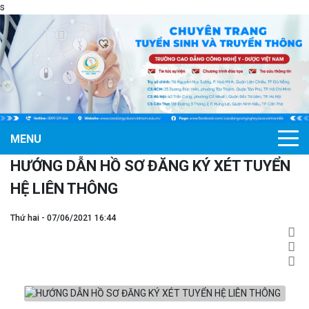
s
MENU
HƯỚNG DẪN HỒ SƠ ĐĂNG KÝ XÉT TUYỂN
HỆ LIÊN THÔNG
Thứ hai - 07/06/2021 16:44