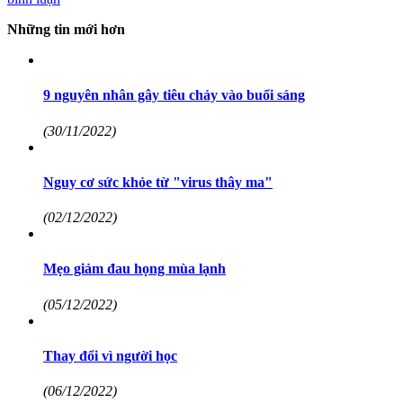
Những tin mới hơn
9 nguyên nhân gây tiêu chảy vào buổi sáng
(30/11/2022)
Nguy cơ sức khỏe từ "virus thây ma"
(02/12/2022)
Mẹo giảm đau họng mùa lạnh
(05/12/2022)
Thay đổi vì người học
(06/12/2022)