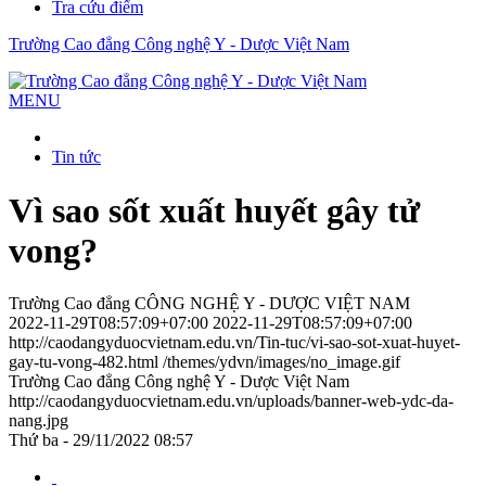
Tra cứu điểm
Trường Cao đẳng Công nghệ Y - Dược Việt Nam
MENU
Tin tức
Vì sao sốt xuất huyết gây tử
vong?
Trường Cao đẳng CÔNG NGHỆ Y - DƯỢC VIỆT NAM
2022-11-29T08:57:09+07:00
2022-11-29T08:57:09+07:00
http://caodangyduocvietnam.edu.vn/Tin-tuc/vi-sao-sot-xuat-huyet-
gay-tu-vong-482.html
/themes/ydvn/images/no_image.gif
Trường Cao đẳng Công nghệ Y - Dược Việt Nam
http://caodangyduocvietnam.edu.vn/uploads/banner-web-ydc-da-
nang.jpg
Thứ ba - 29/11/2022 08:57