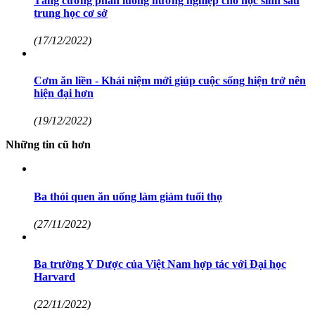
Tăng cường phân luồng hướng nghiệp cho học sinh sau
trung học cơ sở
(17/12/2022)
Cơm ăn liền - Khái niệm mới giúp cuộc sống hiện trở nên
hiện đại hơn
(19/12/2022)
Những tin cũ hơn
Ba thói quen ăn uống làm giảm tuổi thọ
(27/11/2022)
Ba trường Y Dược của Việt Nam hợp tác với Đại học
Harvard
(22/11/2022)