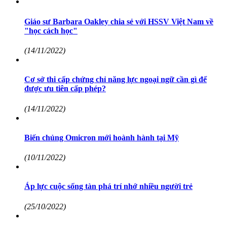
Giáo sư Barbara Oakley chia sẻ với HSSV Việt Nam về
"học cách học"
(14/11/2022)
Cơ sở thi cấp chứng chỉ năng lực ngoại ngữ cần gì để
được ưu tiên cấp phép?
(14/11/2022)
Biến chủng Omicron mới hoành hành tại Mỹ
(10/11/2022)
Áp lực cuộc sống tàn phá trí nhớ nhiều người trẻ
(25/10/2022)