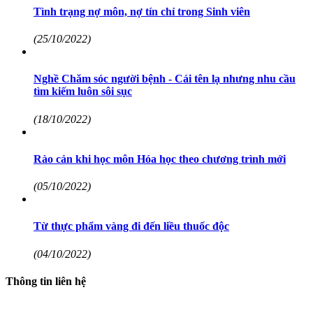
Tình trạng nợ môn, nợ tín chỉ trong Sinh viên
(25/10/2022)
Nghề Chăm sóc người bệnh - Cái tên lạ nhưng nhu cầu
tìm kiếm luôn sôi sục
(18/10/2022)
Rào cản khi học môn Hóa học theo chương trình mới
(05/10/2022)
Từ thực phẩm vàng đi đến liều thuốc độc
(04/10/2022)
Thông tin liên hệ