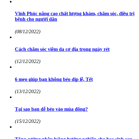
Vĩnh Phúc nâng cao chất lượng khám, chăm sóc, điều trị
bệnh cho người dân
(08/12/2022)
Cách chăm sóc viêm da cơ địa trong ngày rét
(12/12/2022)
6 mẹo giúp bạn không béo dịp lễ, Tết
(13/12/2022)
Tại sao bạn dễ béo vào mùa đông?
(15/12/2022)