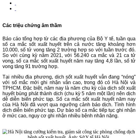
Các triệu chứng âm thầm
Báo cáo tổng hợp từ các địa phương của Bộ Y tế, tuần qua
số ca mắc sốt xuất huyết trên cả nước tăng khoảng hơn
10.000, số tử vong tăng 2 trường hợp so với tuần trước đó.
So với cùng kỳ năm 2021, với 56.240 ca mắc và 21 ca tử
vong, số ca mắc sốt xuất huyết năm nay tăng 4,8 lần, số tử
vong tăng 91 trường hợp.
Tại nhiều địa phương, dịch sốt xuất huyết vẫn đang “nóng”
với số mắc mới ghi nhận vẫn cao, trong đó có Hà Nội và
TPHCM. Đặc biệt, năm nay là năm chu kỳ của dịch sốt xuất
huyết bùng phát thành dịch (chu kỳ 5 năm một lần) nên dịch
dễ diễn biến phức tạp. Số ca mắc sốt xuất huyết năm nay
của Hà Nội đã vượt qua ngưỡng cảnh báo dịch. Tình hình
dịch diễn biến phức tạp. Dự báo số ca mắc tiếp tục ghi nhận
ở mức cao, nguy cơ ghi nhận nhiều bệnh nhân nặng.