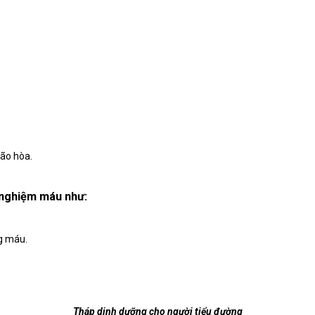
bão hòa.
 nghiệm máu như:
g máu.
Tháp dinh dưỡng cho người tiểu đường