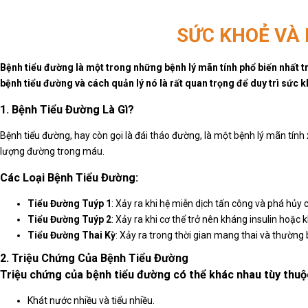
SỨC KHOẺ VÀ 
Bệnh tiểu đường là một trong những bệnh lý mãn tính phổ biến nhất t
bệnh tiểu đường và cách quản lý nó là rất quan trọng để duy trì sức
1. Bệnh Tiểu Đường Là Gì?
Bệnh tiểu đường, hay còn gọi là đái tháo đường, là một bệnh lý mãn tính
lượng đường trong máu.
Các Loại Bệnh Tiểu Đường:
Tiểu Đường Tuýp 1
: Xảy ra khi hệ miễn dịch tấn công và phá hủy c
Tiểu Đường Tuýp 2
: Xảy ra khi cơ thể trở nên kháng insulin hoặc 
Tiểu Đường Thai Kỳ
: Xảy ra trong thời gian mang thai và thường 
2. Triệu Chứng Của Bệnh Tiểu Đường
Triệu chứng của bệnh tiểu đường có thể khác nhau tùy thuộ
Khát nước nhiều và tiểu nhiều.