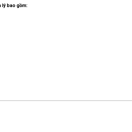
n lý bao gồm: