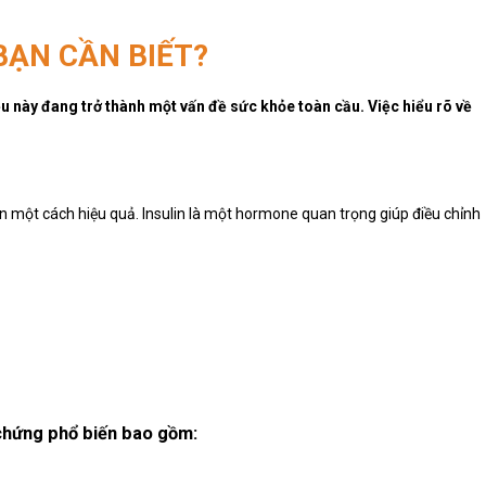
BẠN CẦN BIẾT?
ều này đang trở thành một vấn đề sức khỏe toàn cầu. Việc hiểu rõ về
lin một cách hiệu quả. Insulin là một hormone quan trọng giúp điều chỉnh
 chứng phổ biến bao gồm: