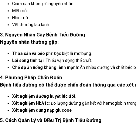
Giảm cân không rõ nguyên nhân.
Mệt mỏi.
Nhìn mờ.
Vết thương lâu lành.
3. Nguyên Nhân Gây Bệnh Tiểu Đường
Nguyên nhân thường gặp:
Thừa cân và béo phì
: Đặc biệt là mỡ bụng.
Lối sống tĩnh tại
: Thiếu vận động thể chất.
Chế độ ăn uống không lành mạnh
: Ăn nhiều đường và chất béo 
4. Phương Pháp Chẩn Đoán
Bệnh tiểu đường có thể được chẩn đoán thông qua các xét
Xét nghiệm đường huyết lúc đói
.
Xét nghiệm HbA1c
: Đo lượng đường gắn kết với hemoglobin tron
Xét nghiệm dung nạp glucose
.
5. Cách Quản Lý và Điều Trị Bệnh Tiểu Đường