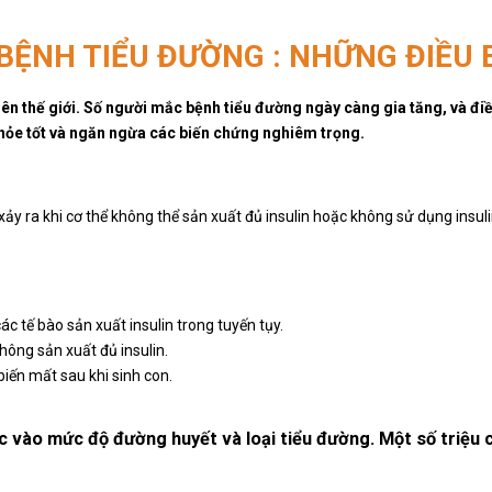
BỆNH TIỂU ĐƯỜNG : NHỮNG ĐIỀU 
rên thế giới. Số người mắc bệnh tiểu đường ngày càng gia tăng, và đi
 khỏe tốt và ngăn ngừa các biến chứng nghiêm trọng.
 xảy ra khi cơ thể không thể sản xuất đủ insulin hoặc không sử dụng insu
ác tế bào sản xuất insulin trong tuyến tụy.
không sản xuất đủ insulin.
biến mất sau khi sinh con.
c vào mức độ đường huyết và loại tiểu đường. Một số triệu