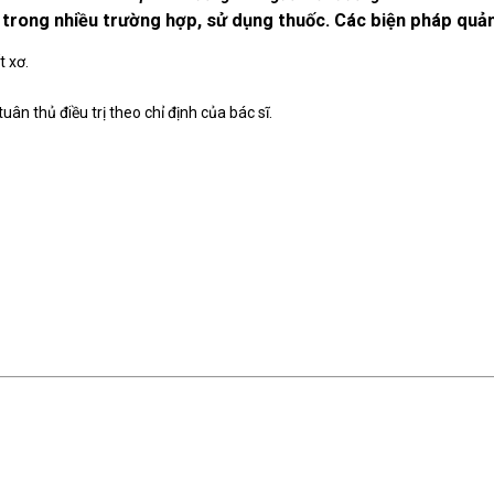
à, trong nhiều trường hợp, sử dụng thuốc. Các biện pháp quả
t xơ.
ân thủ điều trị theo chỉ định của bác sĩ.