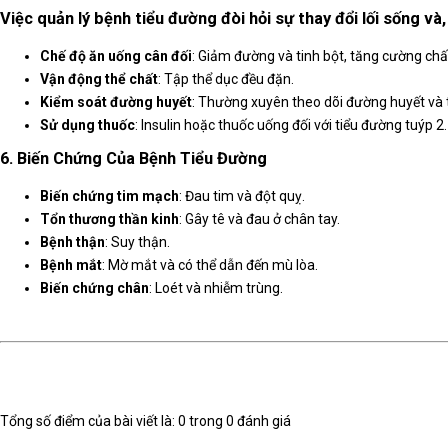
Việc quản lý bệnh tiểu đường đòi hỏi sự thay đổi lối sống v
Chế độ ăn uống cân đối
: Giảm đường và tinh bột, tăng cường chấ
Vận động thể chất
: Tập thể dục đều đặn.
Kiểm soát đường huyết
: Thường xuyên theo dõi đường huyết và tu
Sử dụng thuốc
: Insulin hoặc thuốc uống đối với tiểu đường tuýp 2.
6. Biến Chứng Của Bệnh Tiểu Đường
Biến chứng tim mạch
: Đau tim và đột quỵ.
Tổn thương thần kinh
: Gây tê và đau ở chân tay.
Bệnh thận
: Suy thận.
Bệnh mắt
: Mờ mắt và có thể dẫn đến mù lòa.
Biến chứng chân
: Loét và nhiễm trùng.
Tổng số điểm của bài viết là: 0 trong 0 đánh giá