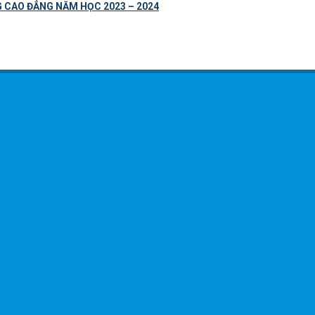
G CAO ĐẲNG NĂM HỌC 2023 – 2024