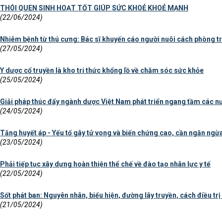
THÓI QUEN SINH HOẠT TỐT GIÚP SỨC KHOẺ KHOẺ MẠNH
(22/06/2024)
Nhiễm bệnh từ thú cưng: Bác sĩ khuyến cáo người nuôi cách phòng tr
(27/05/2024)
Y dược cổ truyền là kho tri thức khổng lồ về chăm sóc sức khỏe
(25/05/2024)
Giải pháp thúc đẩy ngành dược Việt Nam phát triển ngang tầm các nướ
(24/05/2024)
Tăng huyết áp - Yếu tố gây tử vong và biến chứng cao, cần ngăn ngừ
(23/05/2024)
Phải tiếp tục xây dựng hoàn thiện thể chế về đào tạo nhân lực y tế
(22/05/2024)
Sốt phát ban: Nguyên nhân, biểu hiện, đường lây truyền, cách điều tr
(21/05/2024)