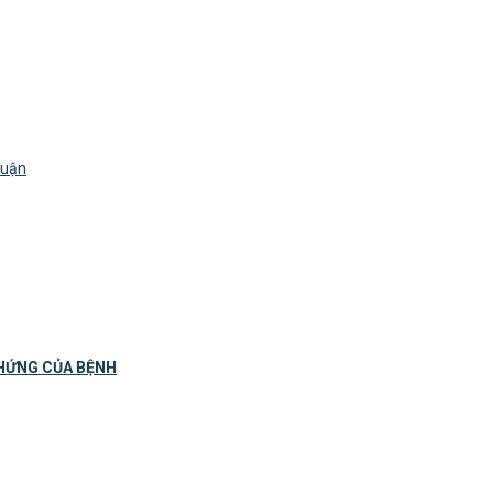
luận
CHỨNG CỦA BỆNH