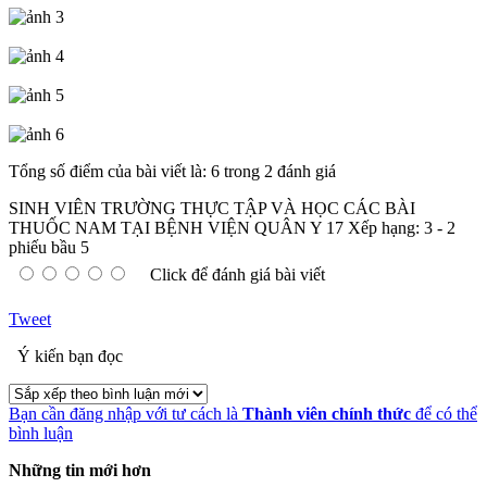
Tổng số điểm của bài viết là: 6 trong 2 đánh giá
SINH VIÊN TRƯỜNG THỰC TẬP VÀ HỌC CÁC BÀI
THUỐC NAM TẠI BỆNH VIỆN QUÂN Y 17
Xếp hạng:
3
-
2
phiếu bầu
5
Click để đánh giá bài viết
Tweet
Ý kiến bạn đọc
Bạn cần đăng nhập với tư cách là
Thành viên chính thức
để có thể
bình luận
Những tin mới hơn