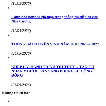
(10/03/2026)
Cảnh báo hành vi giả mạo trang thông tin điện tử của
Nhà trường
(10/03/2026)
THÔNG BÁO TUYỂN SINH NĂM HỌC 2026 – 2027
(24/03/2026)
KHÉP LẠI HÀNH TRÌNH TRI THỨC – TÂN CỬ
NHÂN Y DƯỢC SẴN SÀNG PHỤNG SỰ CỘNG
ĐỒNG
(06/05/2026)
Những tin cũ hơn