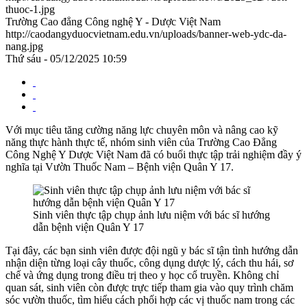
thuoc-1.jpg
Trường Cao đẳng Công nghệ Y - Dược Việt Nam
http://caodangyduocvietnam.edu.vn/uploads/banner-web-ydc-da-
nang.jpg
Thứ sáu - 05/12/2025 10:59
Với mục tiêu tăng cường năng lực chuyên môn và nâng cao kỹ
năng thực hành thực tế, nhóm sinh viên của Trường Cao Đẳng
Công Nghệ Y Dược Việt Nam đã có buổi thực tập trải nghiệm đầy ý
nghĩa tại Vườn Thuốc Nam – Bệnh viện Quân Y 17.
Sinh viên thực tập chụp ảnh lưu niệm với bác sĩ hướng
dẫn bệnh viện Quân Y 17
Tại đây, các bạn sinh viên được đội ngũ y bác sĩ tận tình hướng dẫn
nhận diện từng loại cây thuốc, công dụng dược lý, cách thu hái, sơ
chế và ứng dụng trong điều trị theo y học cổ truyền. Không chỉ
quan sát, sinh viên còn được trực tiếp tham gia vào quy trình chăm
sóc vườn thuốc, tìm hiểu cách phối hợp các vị thuốc nam trong các