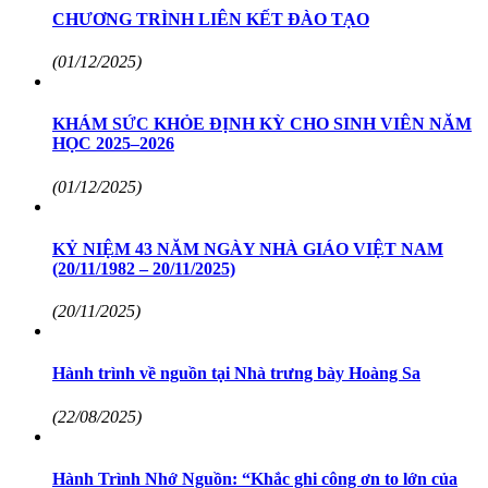
CHƯƠNG TRÌNH LIÊN KẾT ĐÀO TẠO
(01/12/2025)
KHÁM SỨC KHỎE ĐỊNH KỲ CHO SINH VIÊN NĂM
HỌC 2025–2026
(01/12/2025)
KỶ NIỆM 43 NĂM NGÀY NHÀ GIÁO VIỆT NAM
(20/11/1982 – 20/11/2025)
(20/11/2025)
Hành trình về nguồn tại Nhà trưng bày Hoàng Sa
(22/08/2025)
Hành Trình Nhớ Nguồn: “Khắc ghi công ơn to lớn của