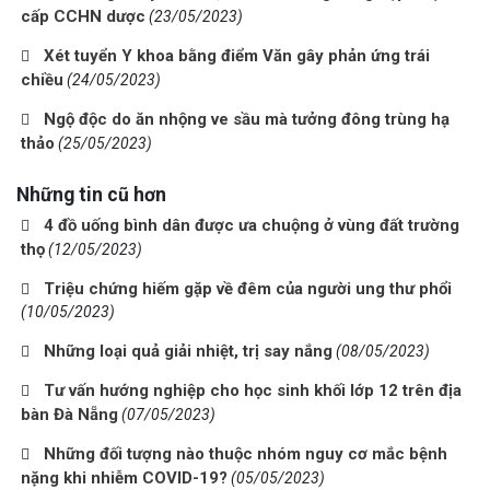
cấp CCHN dược
(23/05/2023)
Xét tuyển Y khoa bằng điểm Văn gây phản ứng trái
chiều
(24/05/2023)
Ngộ độc do ăn nhộng ve sầu mà tưởng đông trùng hạ
thảo
(25/05/2023)
Những tin cũ hơn
4 đồ uống bình dân được ưa chuộng ở vùng đất trường
thọ
(12/05/2023)
Triệu chứng hiếm gặp về đêm của người ung thư phổi
(10/05/2023)
Những loại quả giải nhiệt, trị say nắng
(08/05/2023)
Tư vấn hướng nghiệp cho học sinh khối lớp 12 trên địa
bàn Đà Nẵng
(07/05/2023)
Những đối tượng nào thuộc nhóm nguy cơ mắc bệnh
nặng khi nhiễm COVID-19?
(05/05/2023)