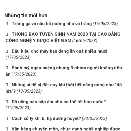
Những tin mới hơn
Trứng gà vỏ nâu bổ dưỡng như vỏ trắng
(15/05/2023)
THÔNG BÁO TUYỂN SINH NĂM 2023 TẠI CAO ĐẲNG
CÔNG NGHỆ Y DƯỢC VIỆT NAM
(16/05/2023)
Dấu hiệu cho thấy bạn đang ăn quá nhiều muối
(17/05/2023)
Bánh mỳ ngon miệng nhưng 3 nhóm người không nên
ăn
(17/05/2023)
Những ai dễ bị đột quỵ khi thời tiết nắng nóng như “đổ
lửa”?
(18/05/2023)
Đồ uống nào cấp ẩm cho cơ thể tốt hơn nước?
(19/05/2023)
Cách xử lý khi bị hạ đường huyết?
(23/05/2023)
Văn bằng chuyên môn, chức danh nghề nghiệp được