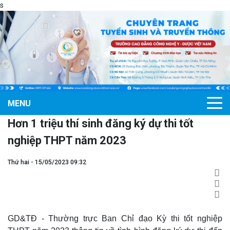
s
MENU
Hơn 1 triệu thí sinh đăng ký dự thi tốt
nghiệp THPT năm 2023
Thứ hai - 15/05/2023 09:32
GD&TĐ - Thường trực Ban Chỉ đạo Kỳ thi tốt nghiệp