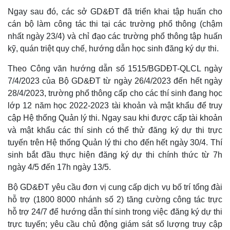
Ngay sau đó, các sở GD&ĐT đã triển khai tập huấn cho
cán bộ làm công tác thi tại các trường phổ thông (chậm
nhất ngày 23/4) và chỉ đạo các trường phổ thông tập huấn
kỹ, quán triệt quy chế, hướng dẫn học sinh đăng ký dự thi.
Theo Công văn hướng dẫn số 1515/BGDĐT-QLCL ngày
7/4/2023 của Bộ GD&ĐT từ ngày 26/4/2023 đến hết ngày
28/4/2023, trường phổ thông cấp cho các thí sinh đang học
lớp 12 năm học 2022-2023 tài khoản và mật khẩu để truy
cập Hệ thống Quản lý thi. Ngay sau khi được cấp tài khoản
và mật khẩu các thí sinh có thể thử đăng ký dự thi trực
tuyến trên Hệ thống Quản lý thi cho đến hết ngày 30/4. Thí
sinh bắt đầu thực hiện đăng ký dự thi chính thức từ 7h
ngày 4/5 đến 17h ngày 13/5.
Bộ GD&ĐT yêu cầu đơn vị cung cấp dịch vụ bố trí tổng đài
hỗ trợ (1800 8000 nhánh số 2) tăng cường công tác trực
hỗ trợ 24/7 để hướng dẫn thí sinh trong việc đăng ký dự thi
trực tuyến; yêu cầu chủ động giám sát số lượng truy cập