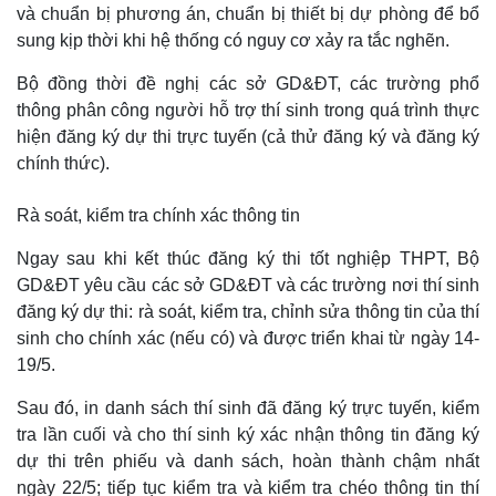
và chuẩn bị phương án, chuẩn bị thiết bị dự phòng để bổ
sung kịp thời khi hệ thống có nguy cơ xảy ra tắc nghẽn.
Bộ đồng thời đề nghị các sở GD&ĐT, các trường phổ
thông phân công người hỗ trợ thí sinh trong quá trình thực
hiện đăng ký dự thi trực tuyến (cả thử đăng ký và đăng ký
chính thức).
Rà soát, kiểm tra chính xác thông tin
Ngay sau khi kết thúc đăng ký thi tốt nghiệp THPT, Bộ
GD&ĐT yêu cầu các sở GD&ĐT và các trường nơi thí sinh
đăng ký dự thi: rà soát, kiểm tra, chỉnh sửa thông tin của thí
sinh cho chính xác (nếu có) và được triển khai từ ngày 14-
19/5.
Sau đó, in danh sách thí sinh đã đăng ký trực tuyến, kiểm
tra lần cuối và cho thí sinh ký xác nhận thông tin đăng ký
dự thi trên phiếu và danh sách, hoàn thành chậm nhất
ngày 22/5; tiếp tục kiểm tra và kiểm tra chéo thông tin thí