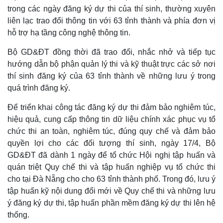
trong các ngày đăng ký dự thi của thí sinh, thường xuyên
liên lạc trao đổi thông tin với 63 tỉnh thành và phía đơn vị
hỗ trợ hạ tầng công nghệ thông tin.
Bộ GD&ĐT đồng thời đã trao đổi, nhắc nhở và tiếp tục
hướng dẫn bộ phận quản lý thi và kỹ thuật trực các sở nơi
thí sinh đăng ký của 63 tỉnh thành về những lưu ý trong
quá trình đăng ký.
Để triển khai công tác đăng ký dự thi đảm bảo nghiêm túc,
hiệu quả, cung cấp thông tin dữ liệu chính xác phục vụ tổ
chức thi an toàn, nghiêm túc, đúng quy chế và đảm bảo
quyền lợi cho các đối tượng thí sinh, ngày 17/4, Bộ
GD&ĐT đã dành 1 ngày để tổ chức Hội nghị tập huấn và
quán triệt Quy chế thi và tập huấn nghiệp vụ tổ chức thi
cho tại Đà Nẵng cho cho 63 tỉnh thành phố. Trong đó, lưu ý
tập huấn kỹ nội dung đổi mới về Quy chế thi và những lưu
ý đăng ký dự thi, tập huấn phần mềm đăng ký dự thi lên hệ
thống.