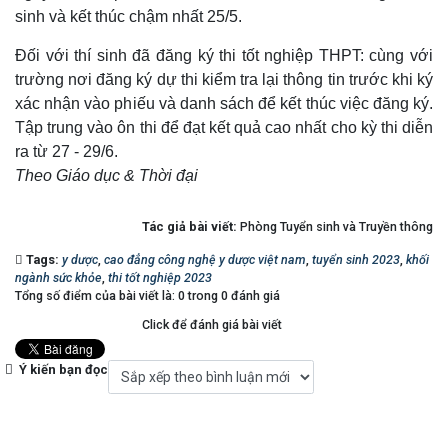
sinh và kết thúc chậm nhất 25/5.
Đối với thí sinh đã đăng ký thi tốt nghiệp THPT: cùng với
trường nơi đăng ký dự thi kiểm tra lại thông tin trước khi ký
xác nhận vào phiếu và danh sách để kết thúc việc đăng ký.
Tập trung vào ôn thi để đạt kết quả cao nhất cho kỳ thi diễn
ra từ 27 - 29/6.
Theo Giáo dục & Thời đại
Tác giả bài viết:
Phòng Tuyển sinh và Truyền thông
Tags:
y dược
,
cao đẳng công nghệ y dược việt nam
,
tuyển sinh 2023
,
khối
ngành sức khỏe
,
thi tốt nghiệp 2023
Tổng số điểm của bài viết là: 0 trong 0 đánh giá
Click để đánh giá bài viết
Ý kiến bạn đọc