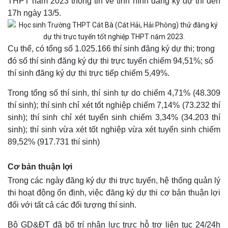
THPT năm 2023 thông tin về tình hình đăng ký dự thi đến
17h ngày 13/5.
Cụ thể, có tổng số 1.025.166 thí sinh đăng ký dự thi; trong
đó số thí sinh đăng ký dự thi trực tuyến chiếm 94,51%; số
thí sinh đăng ký dự thi trực tiếp chiếm 5,49%.
Trong tổng số thí sinh, thí sinh tự do chiếm 4,71% (48.309
thí sinh); thí sinh chỉ xét tốt nghiệp chiếm 7,14% (73.232 thí
sinh); thí sinh chỉ xét tuyển sinh chiếm 3,34% (34.203 thí
sinh); thí sinh vừa xét tốt nghiệp vừa xét tuyển sinh chiếm
89,52% (917.731 thí sinh)
Cơ bản thuận lợi
Trong các ngày đăng ký dự thi trực tuyến, hệ thống quản lý
thi hoạt động ổn định, việc đăng ký dự thi cơ bản thuận lợi
đối với tất cả các đối tượng thí sinh.
Bộ GD&ĐT đã bố trí nhân lực trực hỗ trợ liên tục 24/24h