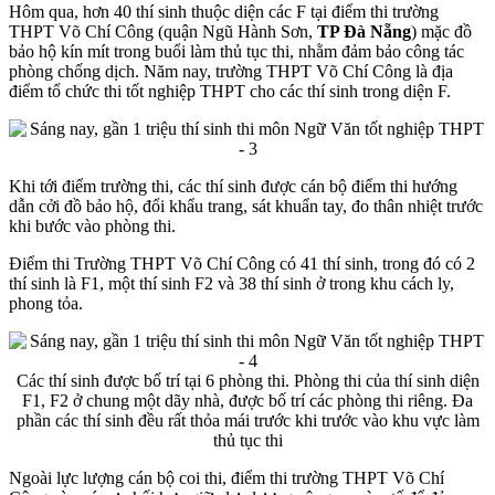
Hôm qua, hơn 40 thí sinh thuộc diện các F tại điểm thi trường
THPT Võ Chí Công (quận Ngũ Hành Sơn,
TP Đà Nẵng
) mặc đồ
bảo hộ kín mít trong buổi làm thủ tục thi, nhằm đảm bảo công tác
phòng chống dịch. Năm nay, trường THPT Võ Chí Công là địa
điểm tổ chức thi tốt nghiệp THPT cho các thí sinh trong diện F.
Khi tới điểm trường thi, các thí sinh được cán bộ điểm thi hướng
dẫn cởi đồ bảo hộ, đổi khẩu trang, sát khuẩn tay, đo thân nhiệt trước
khi bước vào phòng thi.
Điểm thi Trường THPT Võ Chí Công có 41 thí sinh, trong đó có 2
thí sinh là F1, một thí sinh F2 và 38 thí sinh ở trong khu cách ly,
phong tỏa.
Các thí sinh được bố trí tại 6 phòng thi. Phòng thi của thí sinh diện
F1, F2 ở chung một dãy nhà, được bố trí các phòng thi riêng. Đa
phần các thí sinh đều rất thỏa mái trước khi trước vào khu vực làm
thủ tục thi
Ngoài lực lượng cán bộ coi thi, điểm thi trường THPT Võ Chí