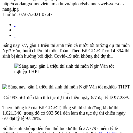
http://caodangyduocvietnam.edu.vn/uploads/banner-web-ydc-da-
nang.jpg
Thứ tư - 07/07/2021 07:47
Sáng nay 7/7, gần 1 triệu thí sinh trên cả nước tới trường dự thi môn
Ngữ Văn, buổi chiều thi môn Toán. Theo Bộ GD-ĐT có 14.394 thí
sinh bị ảnh hưởng bởi dịch Covid-19 nên không thể dự thi.
Có 993.561 đến làm thủ tục dự thi chiều ngày 6/7 đạt tỷ lệ 97.28%.
Theo thống kê của Bộ GD-ĐT, tổng số thí sinh đăng kí dự thi
1.021.340, trong đó có 993.561 đến làm thủ tục dự thi chiều ngày
6/7 đạt tỷ lệ 97.28%.
Số thí sinh không đến làm thủ tục dự thi là 27.779 chiếm tỷ lệ