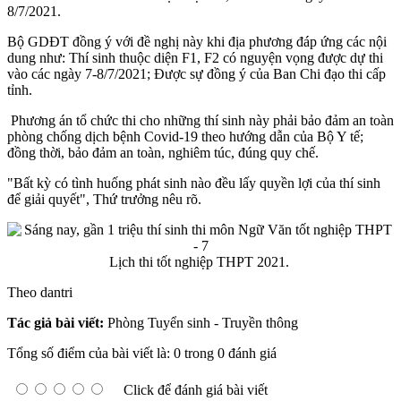
8/7/2021.
Bộ GDĐT đồng ý với đề nghị này khi địa phương đáp ứng các nội
dung như: Thí sinh thuộc diện F1, F2 có nguyện vọng được dự thi
vào các ngày 7-8/7/2021; Được sự đồng ý của Ban Chi đạo thi cấp
tỉnh.
Phương án tổ chức thi cho những thí sinh này phải bảo đảm an toàn
phòng chống dịch bệnh Covid-19 theo hướng dẫn của Bộ Y tế;
đồng thời, bảo đảm an toàn, nghiêm túc, đúng quy chế.
"Bất kỳ có tình huống phát sinh nào đều lấy quyền lợi của thí sinh
để giải quyết", Thứ trưởng nêu rõ.
Lịch thi tốt nghiệp THPT 2021.
Theo dantri
Tác giả bài viết:
Phòng Tuyển sinh - Truyền thông
Tổng số điểm của bài viết là: 0 trong 0 đánh giá
Click để đánh giá bài viết