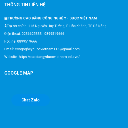
THÔNG TIN LIÊN HỆ
🏫
TRƯỜNG CAO ĐẲNG CÔNG NGHỆ Y - DƯỢC VIỆT NAM
🎗️Trụ sở chính: 116 Nguyễn Huy Tưởng, P. Hòa Khánh, TP Đà Nẵng
Điện thoại: 0236625333 - 0899519666
Hotline: 0899519666
Email: congngheyduocvietnam116@gmail.com
Website: https://caodangyduocvietnam.edu.vn/
GOOGLE MAP
Chat Zalo