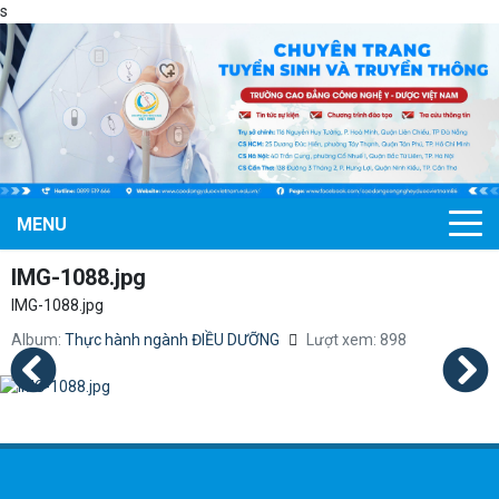
s
MENU
IMG-1088.jpg
IMG-1088.jpg
Album:
Thực hành ngành ĐIỀU DƯỠNG
Lượt xem: 898