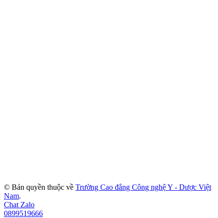
© Bản quyền thuộc về
Trường Cao đẳng Công nghệ Y - Dược Việt
Nam
.
Chat Zalo
0899519666