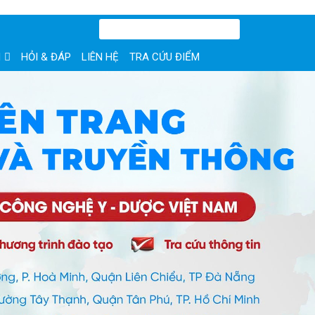
N
HỎI & ĐÁP
LIÊN HỆ
TRA CỨU ĐIỂM