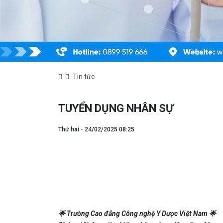
Tin tức
TUYỂN DỤNG NHÂN SỰ
Thứ hai - 24/02/2025 08:25
🌟 Trường Cao đẳng Công nghệ Y Dược Việt Nam 🌟