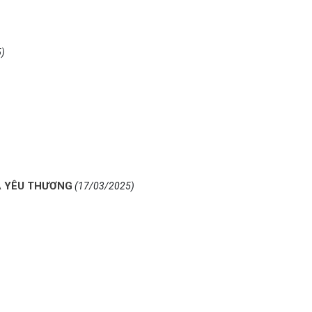
)
A YÊU THƯƠNG
(17/03/2025)
)