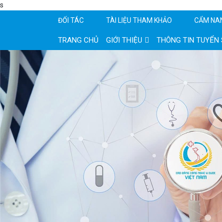
s
ĐỐI TÁC
TÀI LIỆU THAM KHẢO
CẨM NA
TRANG CHỦ
GIỚI THIỆU
THÔNG TIN TUYỂN 