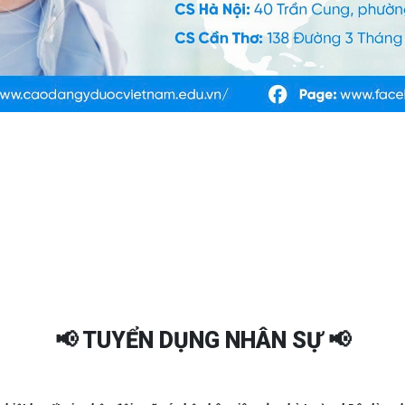
📢 TUYỂN DỤNG NHÂN SỰ 📢