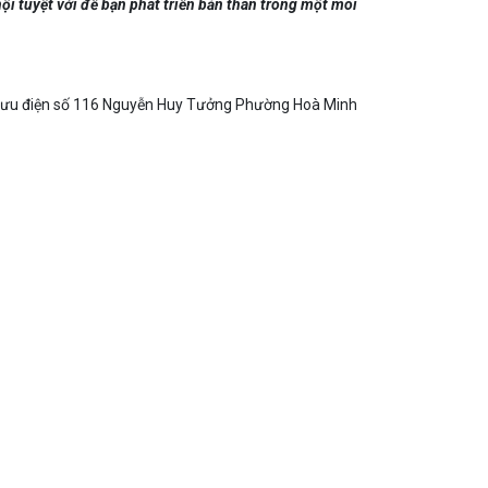
ội tuyệt vời để bạn phát triển bản thân trong một môi
g bưu điện số 116 Nguyễn Huy Tưởng Phường Hoà Minh