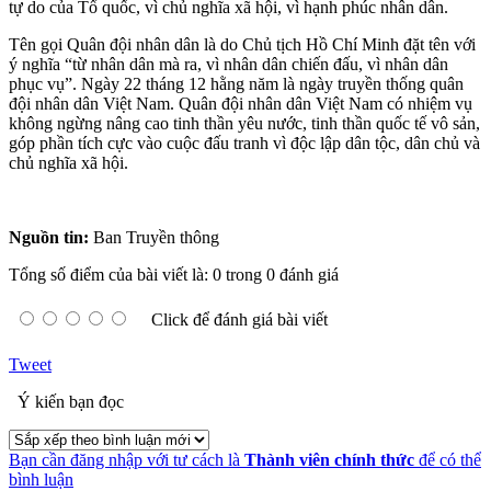
tự do của Tổ quốc, vì chủ nghĩa xã hội, vì hạnh phúc nhân dân.
Tên gọi Quân đội nhân dân là do Chủ tịch Hồ Chí Minh đặt tên với
ý nghĩa “từ nhân dân mà ra, vì nhân dân chiến đấu, vì nhân dân
phục vụ”. Ngày 22 tháng 12 hằng năm là ngày truyền thống quân
đội nhân dân Việt Nam. Quân đội nhân dân Việt Nam có nhiệm vụ
không ngừng nâng cao tinh thần yêu nước, tinh thần quốc tế vô sản,
góp phần tích cực vào cuộc đấu tranh vì độc lập dân tộc, dân chủ và
chủ nghĩa xã hội.
Nguồn tin:
Ban Truyền thông
Tổng số điểm của bài viết là: 0 trong 0 đánh giá
Click để đánh giá bài viết
Tweet
Ý kiến bạn đọc
Bạn cần đăng nhập với tư cách là
Thành viên chính thức
để có thể
bình luận