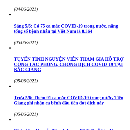
(04/06/2021)
Sáng 5/6: Có 75 ca mắc COVID-19 trong nước, nâng
tổng số bệnh nhân tại Việt Nam là 8.364
(05/06/2021)
TUYỂN TÌNH NGUYỆN VIÊN THAM GIA HỖ TRỢ
CÔNG TÁC PHÒNG, CHỐNG DỊCH COVID-19 TẠI
BẮC GIANG
(05/06/2021)
Trưa 5/6: Thêm 91 ca mắc COVID-19 trong nước, Tiền
Giang ghi nhận ca bệnh đầu tiên đợt dịch này
(05/06/2021)