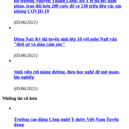
Bộ trưởng Nguyễn Thanh Long: Bộ Y tế nỗ lực đàm
phán, trao đổi hơn 200 cuộc để có 130 triệu liều vắc xin
phòng COVID-19
(05/06/2021)
Đồng Nai: Kỳ thi tuyển sinh lớp 10 với môn Ngữ văn
"thời sự và giàu cảm xúc"
(05/06/2021)
Sinh viên rời giảng đường, theo học nghề để mở quán,
lập nghiệp
(05/06/2021)
Những tin cũ hơn
Trường cao đẳng Công nghệ Y dược Việt Nam Tuyển
dụng