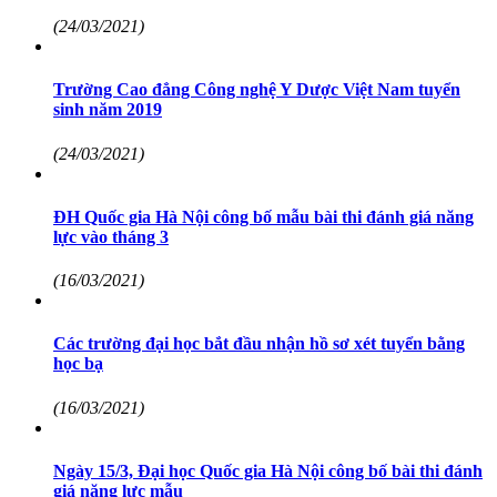
(24/03/2021)
Trường Cao đẳng Công nghệ Y Dược Việt Nam tuyển
sinh năm 2019
(24/03/2021)
ĐH Quốc gia Hà Nội công bố mẫu bài thi đánh giá năng
lực vào tháng 3
(16/03/2021)
Các trường đại học bắt đầu nhận hồ sơ xét tuyển bằng
học bạ
(16/03/2021)
Ngày 15/3, Đại học Quốc gia Hà Nội công bố bài thi đánh
giá năng lực mẫu