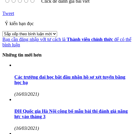
Click để đánh giá bài viết
Tweet
Ý kiến bạn đọc
Bạn cần đăng nhập với tư cách là
Thành viên chính thức
để có thể
bình luận
Những tin mới hơn
Các trường đại học bắt đầu nhận hồ sơ xét tuyển bằng
học bạ
(16/03/2021)
ĐH Quốc gia Hà Nội công bố mẫu bài thi đánh giá năng
lực vào tháng 3
(16/03/2021)