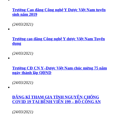
Trường Cao đẳng Công nghệ Y Dược Việt Nam tuyển
sinh năm 2019
(24/03/2021)
Trường cao đẳng Công nghệ Y dược Việt Nam Tuyển
dụng
(24/03/2021)
Trường CĐ CN Y–Dược Việt Nam chúc mừng 75 năm
ngày thành lập QĐND
(24/03/2021)
ĐĂNG KÍ THAM GIA TÌNH NGUYỆN CHỐNG
COVID 19 TẠI BỆNH VIỆN 199 – BỘ CÔNG AN
(24/03/2021)