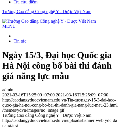
Tra cứu điểm
Trường Cao đẳng Công nghệ Y - Dược Việt Nam
MENU
Tin tức
Ngày 15/3, Đại học Quốc gia
Hà Nội công bố bài thi đánh
giá năng lực mẫu
admin
2021-03-16T15:25:09+07:00
2021-03-16T15:25:09+07:00
http://caodangyduocvietnam.edu.vn/Tin-tuc/ngay-15-3-dai-hoc-
quoc-gia-ha-noi-cong-bo-bai-thi-danh-gia-nang-luc-mau-23.html
/themes/ydvn/images/no_image.gif
Trường Cao đẳng Công nghệ Y - Dược Việt Nam
http://caodangyduocvietnam.edu.vn/uploads/banner-web-ydc-da-
nang.jpg