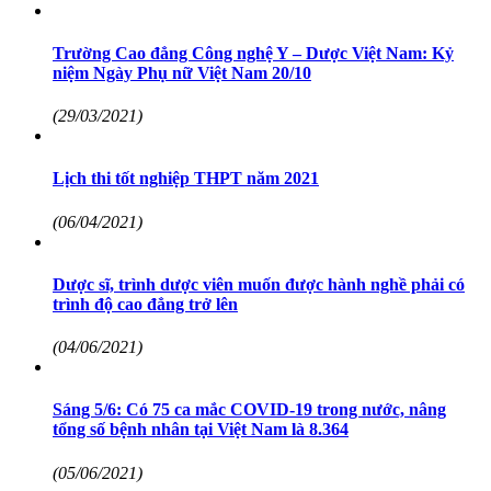
Trường Cao đẳng Công nghệ Y – Dược Việt Nam: Kỷ
niệm Ngày Phụ nữ Việt Nam 20/10
(29/03/2021)
Lịch thi tốt nghiệp THPT năm 2021
(06/04/2021)
Dược sĩ, trình dược viên muốn được hành nghề phải có
trình độ cao đẳng trở lên
(04/06/2021)
Sáng 5/6: Có 75 ca mắc COVID-19 trong nước, nâng
tổng số bệnh nhân tại Việt Nam là 8.364
(05/06/2021)