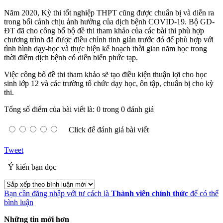
Năm 2020, Kỳ thi tốt nghiệp THPT cũng được chuẩn bị và diễn ra
trong bối cảnh chịu ảnh hưởng của dịch bệnh COVID-19. Bộ GD-
ĐT đã cho công bố bộ đề thi tham khảo của các bài thi phù hợp
chương trình đã được điều chỉnh tinh giản trước đó để phù hợp với
tình hình dạy-học và thực hiện kế hoạch thời gian năm học trong
thời điểm dịch bệnh có diễn biến phức tạp.
Việc công bố đề thi tham khảo sẽ tạo điều kiện thuận lợi cho học
sinh lớp 12 và các trường tổ chức dạy học, ôn tập, chuẩn bị cho kỳ
thi.
Tổng số điểm của bài viết là: 0 trong 0 đánh giá
Click để đánh giá bài viết
Tweet
Ý kiến bạn đọc
Bạn cần đăng nhập với tư cách là
Thành viên chính thức
để có thể
bình luận
Những tin mới hơn