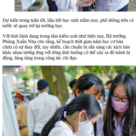
Dự kiến trong tuần tới, hầu hết học sinh mầm non, phổ thông trên cả
nước sẽ quay trở lại trường học.
Với tình hình đang trong tầm kiểm soát như hiện nay, Bộ trưởng
Phùng Xuân Nhạ cho rằng, kế hoạch thời gian năm học cơ bản
chưa có sự thay đổi, tuy nhiên, cần chuẩn bị sẵn sàng các kịch bản
khác nhau tương ứng với từng tình huống có thể xảy ra để tránh bị
động, lúng túng trong công tác chỉ đạo.