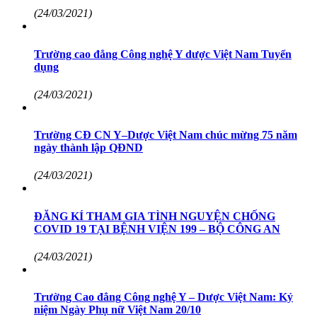
(24/03/2021)
Trường cao đẳng Công nghệ Y dược Việt Nam Tuyển
dụng
(24/03/2021)
Trường CĐ CN Y–Dược Việt Nam chúc mừng 75 năm
ngày thành lập QĐND
(24/03/2021)
ĐĂNG KÍ THAM GIA TÌNH NGUYỆN CHỐNG
COVID 19 TẠI BỆNH VIỆN 199 – BỘ CÔNG AN
(24/03/2021)
Trường Cao đẳng Công nghệ Y – Dược Việt Nam: Kỷ
niệm Ngày Phụ nữ Việt Nam 20/10