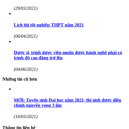
(29/03/2021)
Lịch thi tốt nghiệp THPT năm 2021
(06/04/2021)
Dược sĩ, trình dược viên muốn được hành nghề phải có
trình độ cao đẳng trở lên
(04/06/2021)
Những tin cũ hơn
MỚI: Tuyển sinh Đại học năm 2021, thí sinh được điều
chỉnh nguyện vọng 3 lần
(16/03/2021)
Thông tin liên hệ