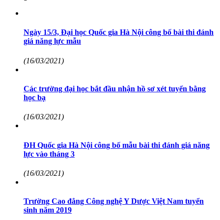
Ngày 15/3, Đại học Quốc gia Hà Nội công bố bài thi đánh
giá năng lực mẫu
(16/03/2021)
Các trường đại học bắt đầu nhận hồ sơ xét tuyển bằng
học bạ
(16/03/2021)
ĐH Quốc gia Hà Nội công bố mẫu bài thi đánh giá năng
lực vào tháng 3
(16/03/2021)
Trường Cao đẳng Công nghệ Y Dược Việt Nam tuyển
sinh năm 2019