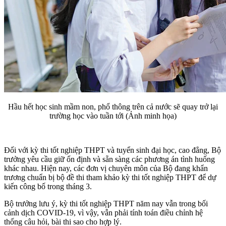
Hầu hết học sinh mầm non, phổ thông trên cả nước sẽ quay trở lại
trường học vào tuần tới (Ảnh minh họa)
Đối với kỳ thi tốt nghiệp THPT và tuyển sinh đại học, cao đẳng, Bộ
trưởng yêu cầu giữ ổn định và sẵn sàng các phương án tình huống
khác nhau. Hiện nay, các đơn vị chuyên môn của Bộ đang khẩn
trương chuẩn bị bộ đề thi tham khảo kỳ thi tốt nghiệp THPT để dự
kiến công bố trong tháng 3.
Bộ trưởng lưu ý, kỳ thi tốt nghiệp THPT năm nay vẫn trong bối
cảnh dịch COVID-19, vì vậy, vẫn phải tính toán điều chỉnh hệ
thống câu hỏi, bài thi sao cho hợp lý.