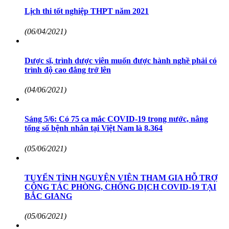
Lịch thi tốt nghiệp THPT năm 2021
(06/04/2021)
Dược sĩ, trình dược viên muốn được hành nghề phải có
trình độ cao đẳng trở lên
(04/06/2021)
Sáng 5/6: Có 75 ca mắc COVID-19 trong nước, nâng
tổng số bệnh nhân tại Việt Nam là 8.364
(05/06/2021)
TUYỂN TÌNH NGUYỆN VIÊN THAM GIA HỖ TRỢ
CÔNG TÁC PHÒNG, CHỐNG DỊCH COVID-19 TẠI
BẮC GIANG
(05/06/2021)