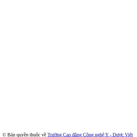
© Bản quyền thuộc về
Trường Cao đẳng Công nghệ Y - Dược Việt