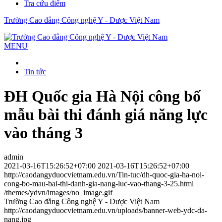
Tra cứu điểm
Trường Cao đẳng Công nghệ Y - Dược Việt Nam
MENU
Tin tức
ĐH Quốc gia Hà Nội công bố
mẫu bài thi đánh giá năng lực
vào tháng 3
admin
2021-03-16T15:26:52+07:00
2021-03-16T15:26:52+07:00
http://caodangyduocvietnam.edu.vn/Tin-tuc/dh-quoc-gia-ha-noi-
cong-bo-mau-bai-thi-danh-gia-nang-luc-vao-thang-3-25.html
/themes/ydvn/images/no_image.gif
Trường Cao đẳng Công nghệ Y - Dược Việt Nam
http://caodangyduocvietnam.edu.vn/uploads/banner-web-ydc-da-
nang.jpg