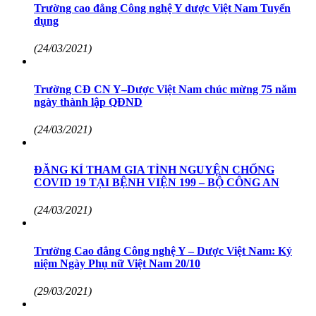
Trường cao đẳng Công nghệ Y dược Việt Nam Tuyển
dụng
(24/03/2021)
Trường CĐ CN Y–Dược Việt Nam chúc mừng 75 năm
ngày thành lập QĐND
(24/03/2021)
ĐĂNG KÍ THAM GIA TÌNH NGUYỆN CHỐNG
COVID 19 TẠI BỆNH VIỆN 199 – BỘ CÔNG AN
(24/03/2021)
Trường Cao đẳng Công nghệ Y – Dược Việt Nam: Kỷ
niệm Ngày Phụ nữ Việt Nam 20/10
(29/03/2021)